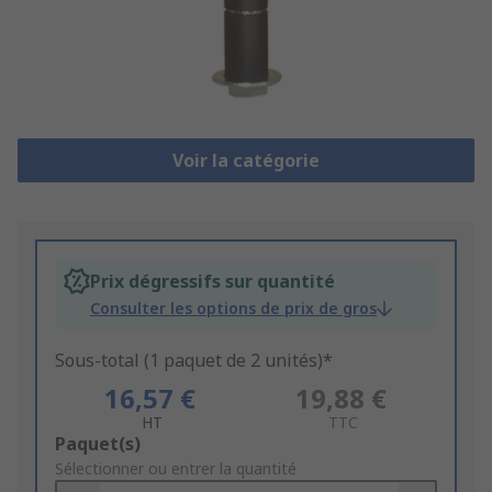
Voir la catégorie
Prix dégressifs sur quantité
Consulter les options de prix de gros
Sous-total (1 paquet de 2 unités)*
16,57 €
19,88 €
HT
TTC
Add
Paquet(s)
to
Sélectionner ou entrer la quantité