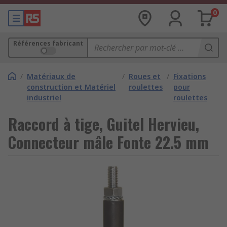
0
Références fabricant
/
Matériaux de
/
Roues et
/
Fixations
construction et Matériel
roulettes
pour
industriel
roulettes
Raccord à tige, Guitel Hervieu,
Connecteur mâle Fonte 22.5 mm