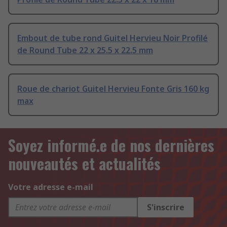
Embout de tube rond Guitel Hervieu Noir Profilé
de Round Tube 22 x 25.5 x 22.5 mm
Roue de chariot Guitel Hervieu Fonte Gris 160 kg
max
Soyez informé.e de nos dernières
nouveautés et actualités
Votre adresse e-mail
S'inscrire