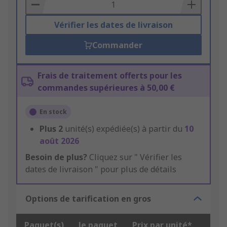
Basket
Vérifier les dates de livraison
Commander
Frais de traitement offerts pour les
commandes supérieures à 50,00 €
En stock
Plus
2
unité(s) expédiée(s) à partir du
10
août 2026
Besoin de plus?
Cliquez sur " Vérifier les
dates de livraison " pour plus de détails
Options de tarification en gros
Paquet(s)
le paquet
Prix par unité*