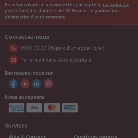
En m'inscrivant à la newsletter, j'accepte la
politique de
protection des données
de RS France. Je pourrai me
désinscrire à tout moment.
Contactez-nous
09 69 32 22 34 (prix d'un appel local).
Par e-mail dans Aide & Contact
Retrouvez-nous sur
Nous acceptons
Services
Aide & Contact
Ouvrir un compte