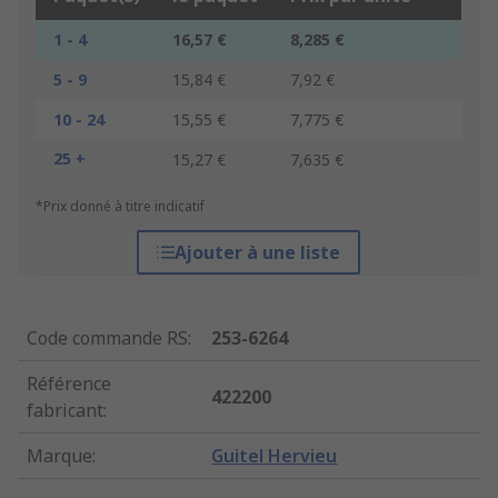
1 - 4
16,57 €
8,285 €
5 - 9
15,84 €
7,92 €
10 - 24
15,55 €
7,775 €
25 +
15,27 €
7,635 €
*Prix donné à titre indicatif
Ajouter à une liste
Code commande RS
:
253-6264
Référence
422200
fabricant
:
Marque
:
Guitel Hervieu