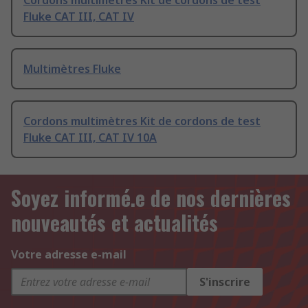
Cordons multimètres Kit de cordons de test
Fluke CAT III, CAT IV
Multimètres Fluke
Cordons multimètres Kit de cordons de test
Fluke CAT III, CAT IV 10A
Soyez informé.e de nos dernières
nouveautés et actualités
Votre adresse e-mail
S'inscrire