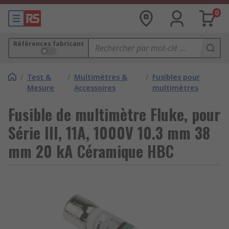
0
Références fabricant
/
Test &
/
Multimètres &
/
Fusibles pour
Mesure
Accessoires
multimètres
Fusible de multimètre Fluke, pour
Série III, 11A, 1000V 10.3 mm 38
mm 20 kA Céramique HBC