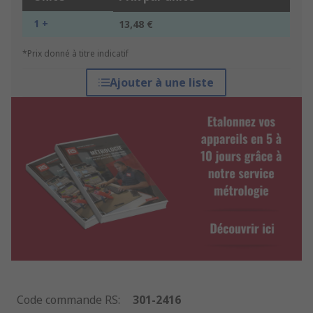
1 +
13,48 €
*Prix donné à titre indicatif
Ajouter à une liste
Code commande RS
:
301-2416