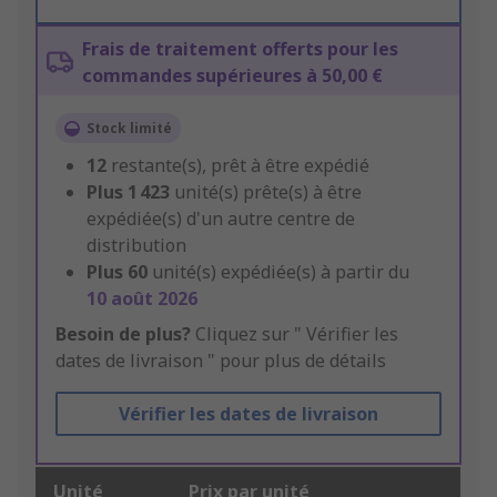
Frais de traitement offerts pour les
commandes supérieures à 50,00 €
Stock limité
12
restante(s), prêt à être expédié
Plus
1 423
unité(s) prête(s) à être
expédiée(s) d'un autre centre de
distribution
Plus
60
unité(s) expédiée(s) à partir du
10 août 2026
Besoin de plus?
Cliquez sur " Vérifier les
dates de livraison " pour plus de détails
Vérifier les dates de livraison
Unité
Prix par unité