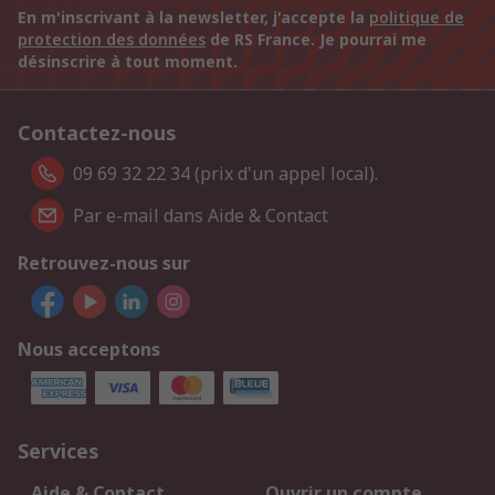
En m'inscrivant à la newsletter, j'accepte la
politique de
protection des données
de RS France. Je pourrai me
désinscrire à tout moment.
Contactez-nous
09 69 32 22 34 (prix d'un appel local).
Par e-mail dans Aide & Contact
Retrouvez-nous sur
Nous acceptons
Services
Aide & Contact
Ouvrir un compte