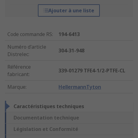
Ajouter à une liste
Code commande RS
:
194-6413
Numéro d'article
304-31-948
Distrelec
:
Référence
339-01279 TFE4-1/2-PTFE-CL
fabricant
:
Marque
:
HellermannTyton
Caractéristiques techniques
Documentation technique
Législation et Conformité