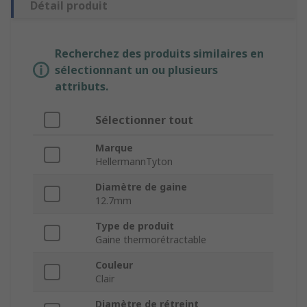
Détail produit
Recherchez des produits similaires en
sélectionnant un ou plusieurs
attributs.
Sélectionner tout
Marque
HellermannTyton
Diamètre de gaine
12.7mm
Type de produit
Gaine thermorétractable
Couleur
Clair
Diamètre de rétreint