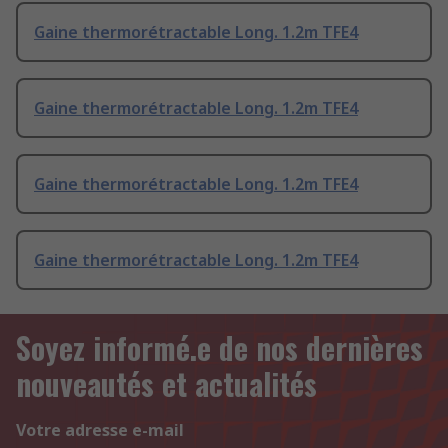
Gaine thermorétractable Long. 1.2m TFE4
Gaine thermorétractable Long. 1.2m TFE4
Gaine thermorétractable Long. 1.2m TFE4
Gaine thermorétractable Long. 1.2m TFE4
Soyez informé.e de nos dernières
nouveautés et actualités
Votre adresse e-mail