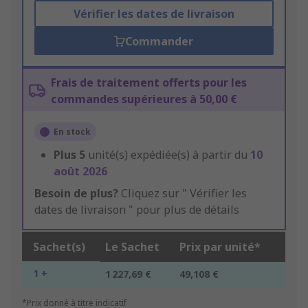
Vérifier les dates de livraison
Commander
Frais de traitement offerts pour les
commandes supérieures à 50,00 €
En stock
Plus
5
unité(s) expédiée(s) à partir du
10
août 2026
Besoin de plus?
Cliquez sur " Vérifier les
dates de livraison " pour plus de détails
Sachet(s)
Le Sachet
Prix par unité*
1 +
1 227,69 €
49,108 €
*Prix donné à titre indicatif