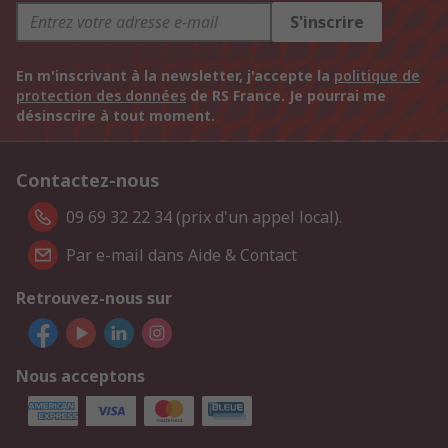
S'inscrire
En m'inscrivant à la newsletter, j'accepte la
politique de
protection des données
de RS France. Je pourrai me
désinscrire à tout moment.
Contactez-nous
09 69 32 22 34 (prix d'un appel local).
Par e-mail dans Aide & Contact
Retrouvez-nous sur
Nous acceptons