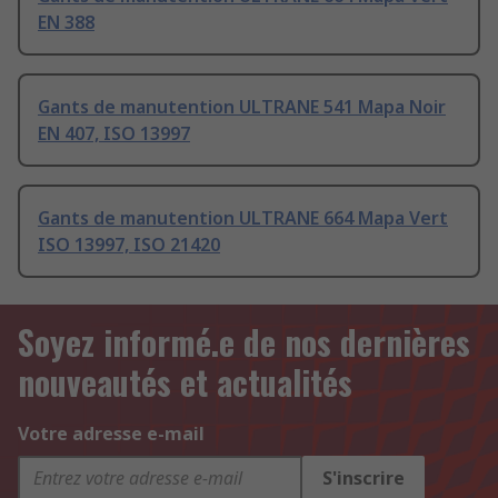
EN 388
Gants de manutention ULTRANE 541 Mapa Noir
EN 407, ISO 13997
Gants de manutention ULTRANE 664 Mapa Vert
ISO 13997, ISO 21420
Soyez informé.e de nos dernières
nouveautés et actualités
Votre adresse e-mail
S'inscrire