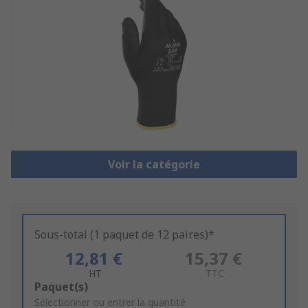
Voir la catégorie
Sous-total (1 paquet de 12 paires)*
12,81 €
15,37 €
HT
TTC
Add
Paquet(s)
to
Sélectionner ou entrer la quantité