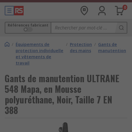
0
Références fabricant
/
Équipements de
/
Protection
/
Gants de
protection individuelle
des mains
manutention
et vêtements de
travail
Gants de manutention ULTRANE
548 Mapa, en Mousse
polyuréthane, Noir, Taille 7 EN
388