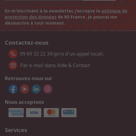
En m'inscrivant à la newsletter, j'accepte la
politique de
protection des données
de RS France. Je pourrai me
désinscrire à tout moment.
Contactez-nous
09 69 32 22 34 (prix d'un appel local).
Par e-mail dans Aide & Contact
Retrouvez-nous sur
Nous acceptons
Services