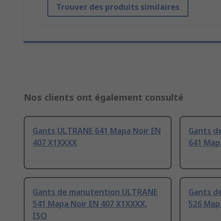
Trouver des produits similaires
Nos clients ont également consulté
Gants ULTRANE 641 Mapa Noir EN
Gants d
407 X1XXXX
641 Map
Gants de manutention ULTRANE
Gants d
541 Mapa Noir EN 407 X1XXXX,
526 Mapa
ISO