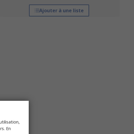
Ajouter à une liste
tilisation,
rs. En