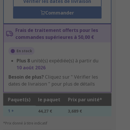
Vérifier les dates de livraison
Commander
Frais de traitement offerts pour les
commandes supérieures à 50,00 €
En stock
Plus
8
unité(s) expédiée(s) à partir du
10 août 2026
Besoin de plus?
Cliquez sur " Vérifier les
dates de livraison " pour plus de détails
Paquet(s)
le paquet
Prix par unité*
1 +
44,27 €
3,689 €
*Prix donné à titre indicatif