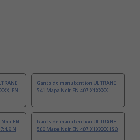
ULTRANE
Gants de manutention ULTRANE
XXXX, EN
541 Mapa Noir EN 407 X1XXXX
 Noir EN
Gants de manutention ULTRANE
7:4.9 N
500 Mapa Noir EN 407 X1XXXX ISO