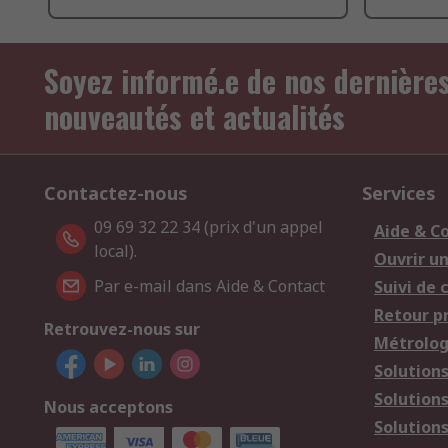
Soyez informé.e de nos dernière
nouveautés et actualités
Contactez-nous
Services
09 69 32 22 34 (prix d'un appel
Aide & C
local).
Ouvrir u
Par e-mail dans Aide & Contact
Suivi de
Retour p
Retrouvez-nous sur
Métrolog
Solution
Solution
Nous acceptons
Solutions