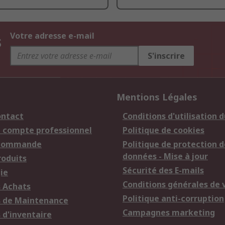
s
Votre adresse e-mail
S'inscrire
Mentions Légales
ontact
Conditions d'utilisation d
n compte professionnel
Politique de cookies
 commande
Politique de protection d
données - Mise à jour
roduits
Sécurité des E-mails
ie
Conditions générales de 
s Achats
Politique anti-corruption
s de Maintenance
Campagnes marketing
 d'inventaire