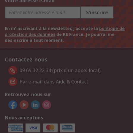
Votre adresse e-mail
S'inscrire
En m'inscrivant à la newsletter, j'accepte la
politique de
protection des données
de RS France. Je pourrai me
désinscrire à tout moment.
Contactez-nous
09 69 32 22 34 (prix d'un appel local).
Par e-mail dans Aide & Contact
Retrouvez-nous sur
Nous acceptons