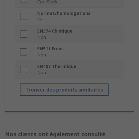
CoreShield
Normes/homologations
CE
EN374 Chimique
Non
EN511 Froid
Non
EN407 Thermique
Non
Trouver des produits similaires
Nos clients ont également consulté