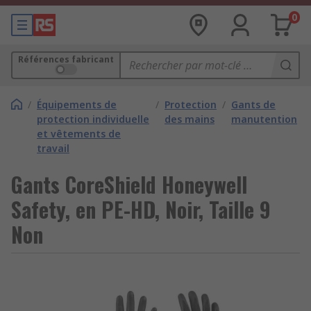
0
Références fabricant
/
Équipements de
/
Protection
/
Gants de
protection individuelle
des mains
manutention
et vêtements de
travail
Gants CoreShield Honeywell
Safety, en PE-HD, Noir, Taille 9
Non