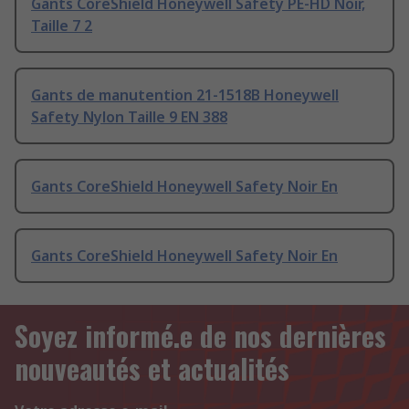
Gants CoreShield Honeywell Safety PE-HD Noir,
Taille 7 2
Gants de manutention 21-1518B Honeywell
Safety Nylon Taille 9 EN 388
Gants CoreShield Honeywell Safety Noir En
Gants CoreShield Honeywell Safety Noir En
Soyez informé.e de nos dernières
nouveautés et actualités