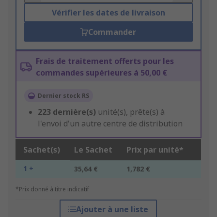
Vérifier les dates de livraison
Commander
Frais de traitement offerts pour les
commandes supérieures à 50,00 €
Dernier stock RS
223
dernière(s)
unité(s), prête(s) à
l'envoi d'un autre centre de distribution
Sachet(s)
Le Sachet
Prix par unité*
1 +
35,64 €
1,782 €
*Prix donné à titre indicatif
Ajouter à une liste