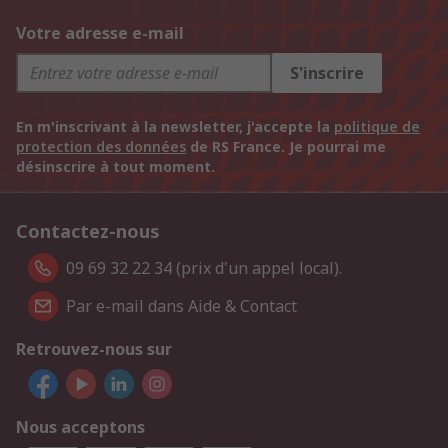
Votre adresse e-mail
S'inscrire
En m'inscrivant à la newsletter, j'accepte la
politique de
protection des données
de RS France. Je pourrai me
désinscrire à tout moment.
Contactez-nous
09 69 32 22 34 (prix d'un appel local).
Par e-mail dans Aide & Contact
Retrouvez-nous sur
Nous acceptons