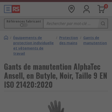
0
Références fabricant
/
Équipements de
/
Protection
/
Gants de
protection individuelle
des mains
manutention
et vêtements de
travail
Gants de manutention AlphaTec
Ansell, en Butyle, Noir, Taille 9 EN
ISO 21420:2020