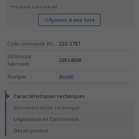
*Prix donné à titre indicatif
Ajouter à une liste
Code commande RS
:
223-3787
Référence
38514090
fabricant
:
Marque
:
Ansell
Caractéristiques techniques
Documentation technique
Législation et Conformité
Détail produit