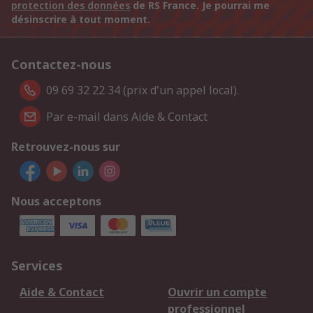
protection des données
de RS France. Je pourrai me
désinscrire à tout moment.
Contactez-nous
09 69 32 22 34 (prix d'un appel local).
Par e-mail dans Aide & Contact
Retrouvez-nous sur
Nous acceptons
Services
Aide & Contact
Ouvrir un compte
professionnel