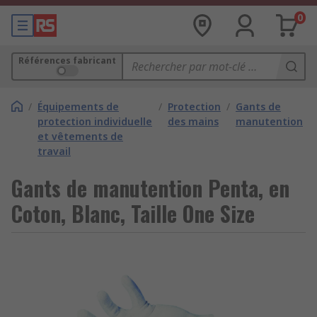
0
Références fabricant
/
Équipements de
/
Protection
/
Gants de
protection individuelle
des mains
manutention
et vêtements de
travail
Gants de manutention Penta, en
Coton, Blanc, Taille One Size