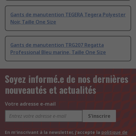
Gants de manutention TEGERA Tegera Polyester
Noir, Taille One Size
Gants de manutention TRG207 Regatta
Professional Bleu marine, Taille One Size
Soyez informé.e de nos dernières
nouveautés et actualités
Votre adresse e-mail
S'inscrire
En m'inscrivant à la newsletter, j'accepte la
politique de