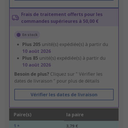
Frais de traitement offerts pour les
commandes supérieures à 50,00 €
En stock
Plus
205
unité(s) expédiée(s) à partir du
10 août 2026
Plus
85
unité(s) expédiée(s) à partir du
10 août 2026
Besoin de plus?
Cliquez sur " Vérifier les
dates de livraison " pour plus de détails
Vérifier les dates de livraison
Paire(s)
la paire
1 +
3,79 €