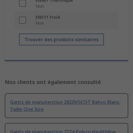
EN407 Thermique
Non
EN511 Froid
Non
Trouver des produits similaires
Nos clients ont également consulté
Gants de manutention 2820VGCOT Bahco Blanc,
Taille One Size
Gants de manutention 7724 Polyco Healthline