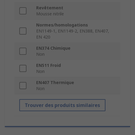
Revêtement
Mousse nitrile
Normes/homologations
EN1149-1, EN1149-2, EN388, EN407,
EN 420
EN374 Chimique
Non
EN511 Froid
Non
EN407 Thermique
Non
Trouver des produits similaires