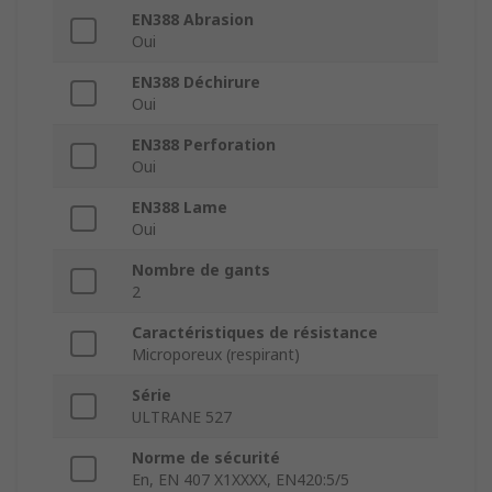
EN388 Abrasion
Oui
EN388 Déchirure
Oui
EN388 Perforation
Oui
EN388 Lame
Oui
Nombre de gants
2
Caractéristiques de résistance
Microporeux (respirant)
Série
ULTRANE 527
Norme de sécurité
En, EN 407 X1XXXX, EN420:5/5