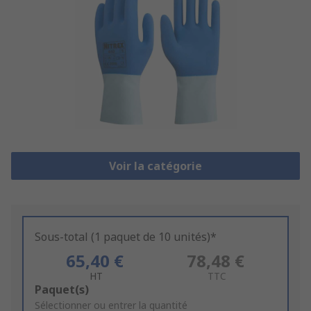
Voir la catégorie
Sous-total (1 paquet de 10 unités)*
65,40 €
78,48 €
HT
TTC
Add
Paquet(s)
to
Sélectionner ou entrer la quantité