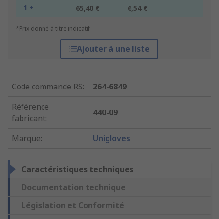
1 +
65,40 €
6,54 €
*Prix donné à titre indicatif
Ajouter à une liste
Code commande RS
:
264-6849
Référence
440-09
fabricant
:
Marque
:
Unigloves
Caractéristiques techniques
Documentation technique
Législation et Conformité