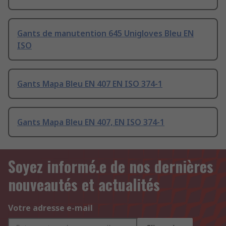
Gants de manutention 645 Unigloves Bleu EN
ISO
Gants Mapa Bleu EN 407 EN ISO 374-1
Gants Mapa Bleu EN 407, EN ISO 374-1
Soyez informé.e de nos dernières
nouveautés et actualités
Votre adresse e-mail