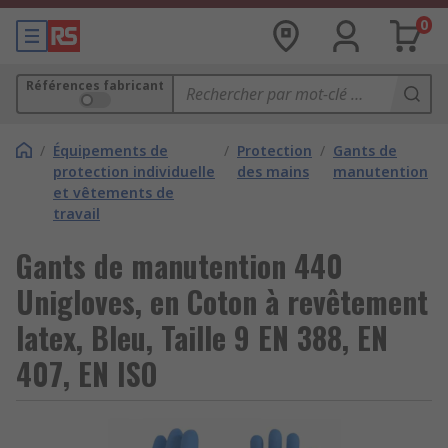
0
Références fabricant
/
Équipements de
/
Protection
/
Gants de
protection individuelle
des mains
manutention
et vêtements de
travail
Gants de manutention 440
Unigloves, en Coton à revêtement
latex, Bleu, Taille 9 EN 388, EN
407, EN ISO