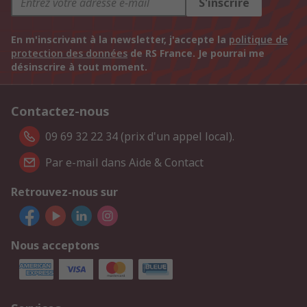
S'inscrire
En m'inscrivant à la newsletter, j'accepte la
politique de
protection des données
de RS France. Je pourrai me
désinscrire à tout moment.
Contactez-nous
09 69 32 22 34 (prix d'un appel local).
Par e-mail dans Aide & Contact
Retrouvez-nous sur
Nous acceptons