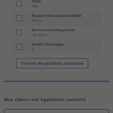
Série
440
Risques mécaniques EN388
4131x
Normes/homologations
CE, UKCA
EN407 Thermique
2
Trouver des produits similaires
Nos clients ont également consulté