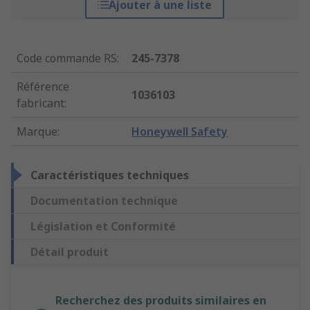
Ajouter à une liste
Code commande RS
:
245-7378
Référence
1036103
fabricant
:
Marque
:
Honeywell Safety
Caractéristiques techniques
Documentation technique
Législation et Conformité
Détail produit
Recherchez des produits similaires en