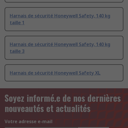
Harnais de sécurité Honeywell Safety, 140 kg
taille 1
Harnais de sécurité Honeywell Safety, 140 kg
taille 3
Harnais de sécurité Honeywell Safety XL
Soyez informé.e de nos dernières
nouveautés et actualités
Votre adresse e-mail