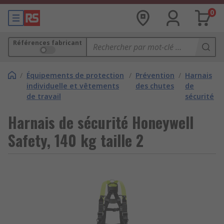
0
Références fabricant
/
Équipements de protection
/
Prévention
/
Harnais
individuelle et vêtements
des chutes
de
de travail
sécurité
Harnais de sécurité Honeywell
Safety, 140 kg taille 2