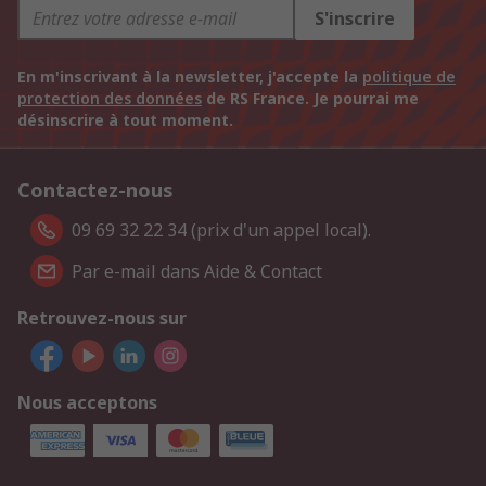
S'inscrire
En m'inscrivant à la newsletter, j'accepte la
politique de
protection des données
de RS France. Je pourrai me
désinscrire à tout moment.
Contactez-nous
09 69 32 22 34 (prix d'un appel local).
Par e-mail dans Aide & Contact
Retrouvez-nous sur
Nous acceptons