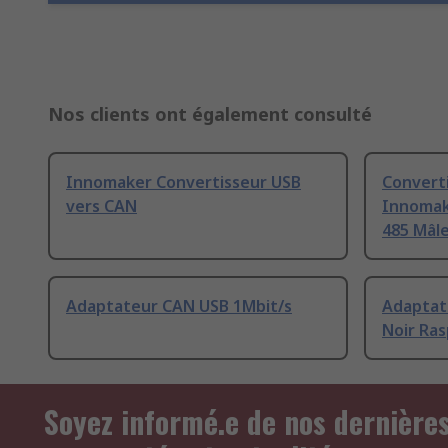
Nos clients ont également consulté
Innomaker Convertisseur USB
Convert
vers CAN
Innomake
485 Mâl
Adaptateur CAN USB 1Mbit/s
Adaptat
Noir Ras
Soyez informé.e de nos dernière