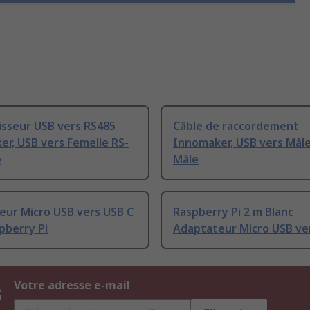
isseur USB vers RS485
Câble de raccordement
r, USB vers Femelle RS-
Innomaker, USB vers Mâl
e
Mâle
eur Micro USB vers USB C
Raspberry Pi 2 m Blanc
pberry Pi
Adaptateur Micro USB ve
s
Votre adresse e-mail