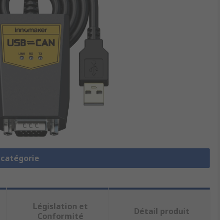
a catégorie
Législation et
Détail produit
Conformité