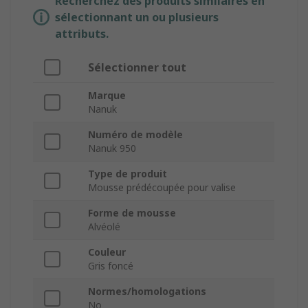
Recherchez des produits similaires en
sélectionnant un ou plusieurs
attributs.
Sélectionner tout
Marque
Nanuk
Numéro de modèle
Nanuk 950
Type de produit
Mousse prédécoupée pour valise
Forme de mousse
Alvéolé
Couleur
Gris foncé
Normes/homologations
No