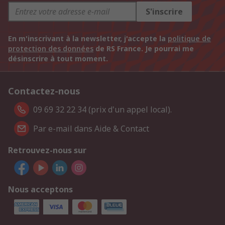
S'inscrire
En m'inscrivant à la newsletter, j'accepte la
politique de
protection des données
de RS France. Je pourrai me
désinscrire à tout moment.
Contactez-nous
09 69 32 22 34 (prix d'un appel local).
Par e-mail dans Aide & Contact
Retrouvez-nous sur
Nous acceptons