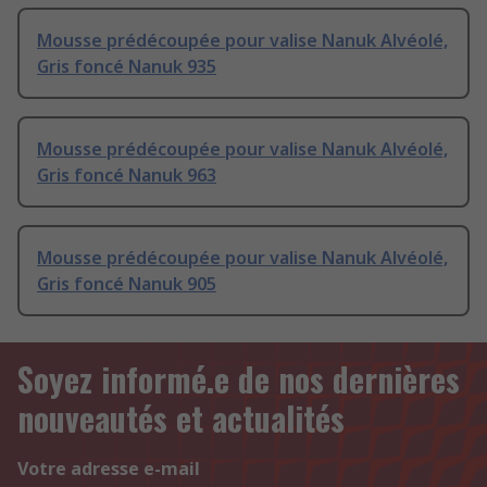
Mousse prédécoupée pour valise Nanuk Alvéolé,
Gris foncé Nanuk 935
Mousse prédécoupée pour valise Nanuk Alvéolé,
Gris foncé Nanuk 963
Mousse prédécoupée pour valise Nanuk Alvéolé,
Gris foncé Nanuk 905
Soyez informé.e de nos dernières
nouveautés et actualités
Votre adresse e-mail