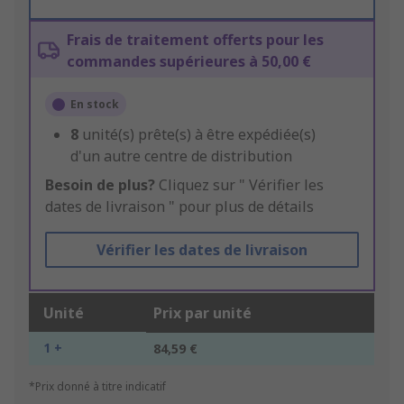
Frais de traitement offerts pour les
commandes supérieures à 50,00 €
En stock
8
unité(s) prête(s) à être expédiée(s)
d'un autre centre de distribution
Besoin de plus?
Cliquez sur " Vérifier les
dates de livraison " pour plus de détails
Vérifier les dates de livraison
Unité
Prix par unité
1 +
84,59 €
*Prix donné à titre indicatif