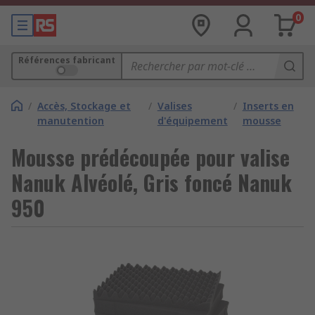
0
Références fabricant
/
Accès, Stockage et
/
Valises
/
Inserts en
manutention
d'équipement
mousse
Mousse prédécoupée pour valise
Nanuk Alvéolé, Gris foncé Nanuk
950