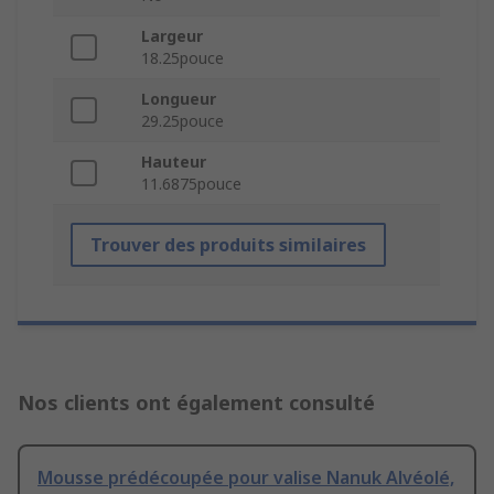
Largeur
18.25pouce
Longueur
29.25pouce
Hauteur
11.6875pouce
Trouver des produits similaires
Nos clients ont également consulté
Mousse prédécoupée pour valise Nanuk Alvéolé,