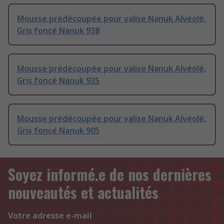
Mousse prédécoupée pour valise Nanuk Alvéolé,
Gris foncé Nanuk 938
Mousse prédécoupée pour valise Nanuk Alvéolé,
Gris foncé Nanuk 935
Mousse prédécoupée pour valise Nanuk Alvéolé,
Gris foncé Nanuk 905
Soyez informé.e de nos dernières
nouveautés et actualités
Votre adresse e-mail