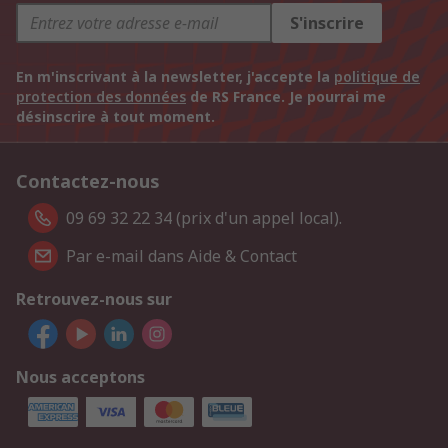
S'inscrire
En m'inscrivant à la newsletter, j'accepte la
politique de
protection des données
de RS France. Je pourrai me
désinscrire à tout moment.
Contactez-nous
09 69 32 22 34 (prix d'un appel local).
Par e-mail dans Aide & Contact
Retrouvez-nous sur
Nous acceptons