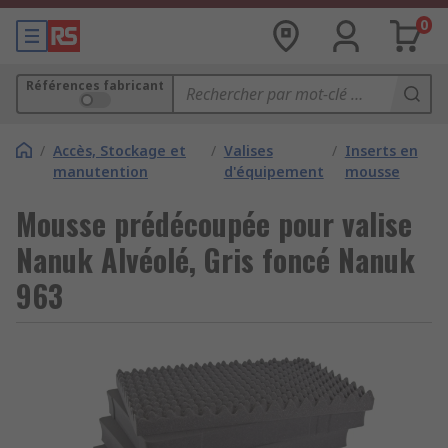
0
Références fabricant
/
Accès, Stockage et
/
Valises
/
Inserts en
manutention
d'équipement
mousse
Mousse prédécoupée pour valise
Nanuk Alvéolé, Gris foncé Nanuk
963