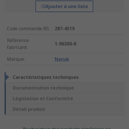
Ajouter à une liste
Code commande RS
:
287-4519
Référence
1-96300-K
fabricant
:
Marque
:
Nanuk
Caractéristiques techniques
Documentation technique
Législation et Conformité
Détail produit