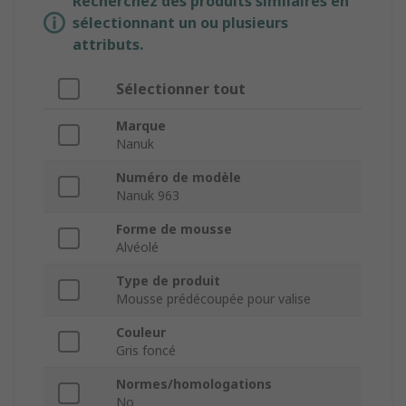
Recherchez des produits similaires en
sélectionnant un ou plusieurs
attributs.
Sélectionner tout
Marque
Nanuk
Numéro de modèle
Nanuk 963
Forme de mousse
Alvéolé
Type de produit
Mousse prédécoupée pour valise
Couleur
Gris foncé
Normes/homologations
No