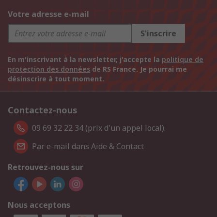
Votre adresse e-mail
S'inscrire
En m'inscrivant à la newsletter, j'accepte la
politique de
protection des données
de RS France. Je pourrai me
désinscrire à tout moment.
Contactez-nous
09 69 32 22 34 (prix d'un appel local).
Par e-mail dans Aide & Contact
Retrouvez-nous sur
Nous acceptons