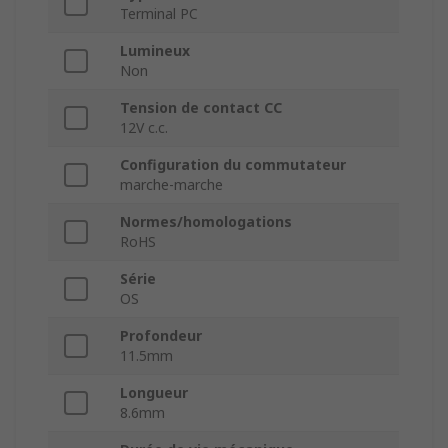
Terminal PC
Lumineux
Non
Tension de contact CC
12V c.c.
Configuration du commutateur
marche-marche
Normes/homologations
RoHS
Série
OS
Profondeur
11.5mm
Longueur
8.6mm