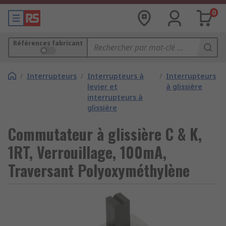
0
Références fabricant
/
Interrupteurs
/
Interrupteurs à
/
Interrupteurs
levier et
à glissière
interrupteurs à
glissière
Commutateur à glissière C & K,
1RT, Verrouillage, 100mA,
Traversant Polyoxyméthylène