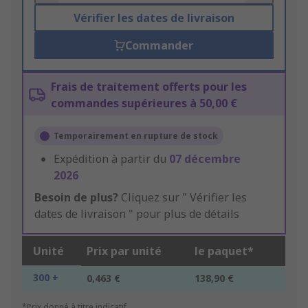
Vérifier les dates de livraison
Commander
Frais de traitement offerts pour les
commandes supérieures à 50,00 €
Temporairement en rupture de stock
Expédition à partir du
07 décembre
2026
Besoin de plus?
Cliquez sur " Vérifier les
dates de livraison " pour plus de détails
Unité
Prix par unité
le paquet*
300 +
0,463 €
138,90 €
*Prix donné à titre indicatif