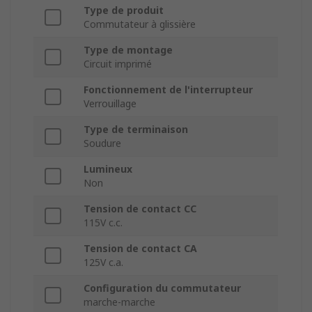
Type de produit
Commutateur à glissière
Type de montage
Circuit imprimé
Fonctionnement de l'interrupteur
Verrouillage
Type de terminaison
Soudure
Lumineux
Non
Tension de contact CC
115V c.c.
Tension de contact CA
125V c.a.
Configuration du commutateur
marche-marche