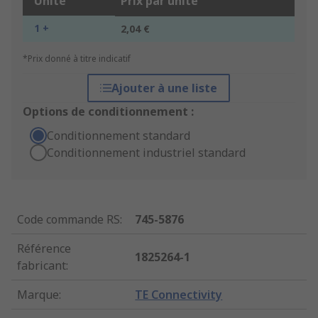
Unité
Prix par unité
1 +
2,04 €
*Prix donné à titre indicatif
Ajouter à une liste
Options de conditionnement :
Conditionnement standard
Conditionnement industriel standard
Code commande RS
:
745-5876
Référence
1825264-1
fabricant
:
Marque
:
TE Connectivity