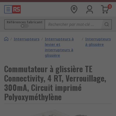
0
Références fabricant
/
Interrupteurs
/
Interrupteurs à
/
Interrupteurs
levier et
à glissière
interrupteurs à
glissière
Commutateur à glissière TE
Connectivity, 4 RT, Verrouillage,
300mA, Circuit imprimé
Polyoxyméthylène