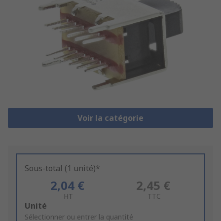
Voir la catégorie
Sous-total (1 unité)*
2,04 €
2,45 €
HT
TTC
Add
Unité
to
Sélectionner ou entrer la quantité