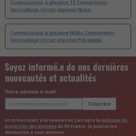
Commutateur à glissière TE Connectivity
Verrouillage Circuit imprimé Nylon
Commutateur à glissière Nidec Components
Verrouillage Circuit imprimé Polyamide
Soyez informé.e de nos dernières
nouveautés et actualités
Votre adresse e-mail
S'inscrire
En m'inscrivant à la newsletter, j'accepte la
politique de
protection des données
de RS France. Je pourrai me
désinscrire à tout moment.