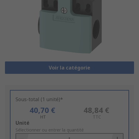
Voir la catégorie
Sous-total (1 unité)*
40,70 €
48,84 €
HT
TTC
Add
Unité
to
Sélectionner ou entrer la quantité
Basket