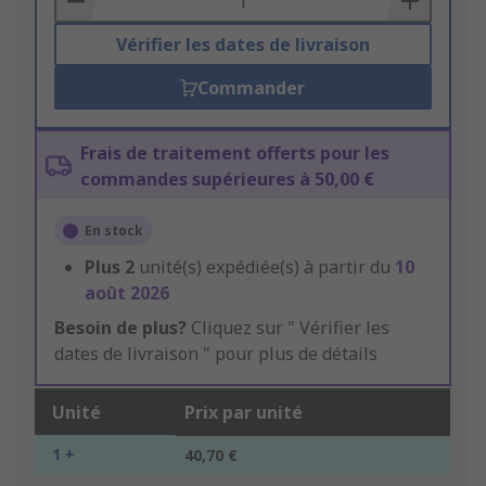
Vérifier les dates de livraison
Commander
Frais de traitement offerts pour les
commandes supérieures à 50,00 €
En stock
Plus
2
unité(s) expédiée(s) à partir du
10
août 2026
Besoin de plus?
Cliquez sur " Vérifier les
dates de livraison " pour plus de détails
Unité
Prix par unité
1 +
40,70 €