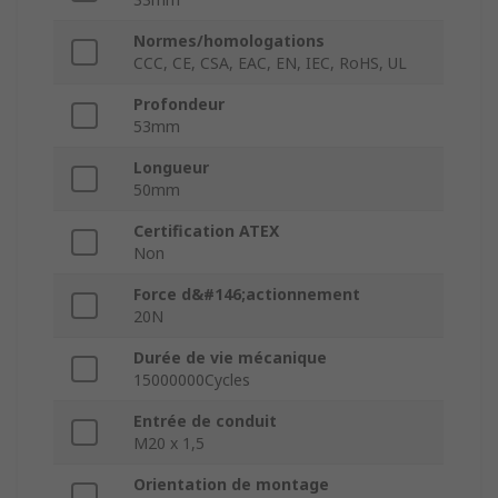
Normes/homologations
CCC, CE, CSA, EAC, EN, IEC, RoHS, UL
Profondeur
53mm
Longueur
50mm
Certification ATEX
Non
Force d&#146;actionnement
20N
Durée de vie mécanique
15000000Cycles
Entrée de conduit
M20 x 1,5
Orientation de montage