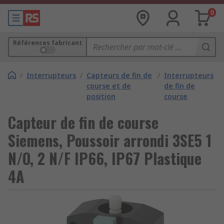
0
Références fabricant
/
Interrupteurs
/
Capteurs de fin de
/
Interrupteurs
course et de
de fin de
position
course
Capteur de fin de course
Siemens, Poussoir arrondi 3SE5 1
N/O, 2 N/F IP66, IP67 Plastique
4A