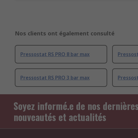
Nos clients ont également consulté
Pressostat RS PRO 8 bar max
Pressos
Pressostat RS PRO 3 bar max
Pressos
Soyez informé.e de nos dernière
nouveautés et actualités