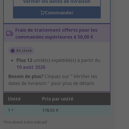
Vérifier les dates de livraison
Commander
Frais de traitement offerts pour les
commandes supérieures à 50,00 €
En stock
Plus
12
unité(s) expédiée(s) à partir du
10 août 2026
Besoin de plus?
Cliquez sur " Vérifier les
dates de livraison " pour plus de détails
Unité
Prix par unité
1 +
178,53 €
*Prix donné à titre indicatif