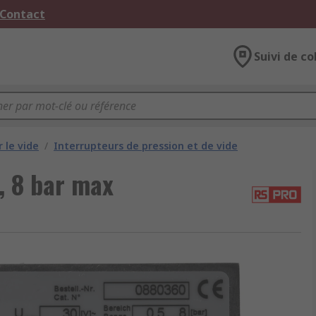
 Contact
Suivi de co
 le vide
/
Interrupteurs de pression et de vide
, 8 bar max