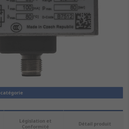
a catégorie
Législation et
Détail produit
Conformité