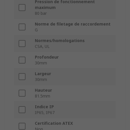
Pression de fonctionnement
maximum
80 bar
Norme de filetage de raccordement
G
Normes/homologations
CSA, UL
Profondeur
30mm
Largeur
30mm
Hauteur
81.5mm
Indice IP
IP65, IP67
Certification ATEX
Non