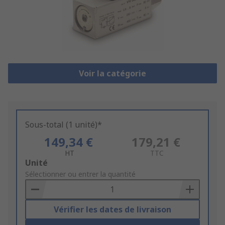
Voir la catégorie
Sous-total (1 unité)*
149,34 €
179,21 €
HT
TTC
Add
Unité
to
Sélectionner ou entrer la quantité
Basket
Vérifier les dates de livraison