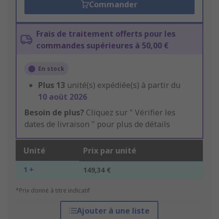
Commander
Frais de traitement offerts pour les
commandes supérieures à 50,00 €
En stock
Plus
13
unité(s) expédiée(s) à partir du
10 août 2026
Besoin de plus?
Cliquez sur " Vérifier les
dates de livraison " pour plus de détails
Unité
Prix par unité
1 +
149,34 €
*Prix donné à titre indicatif
Ajouter à une liste