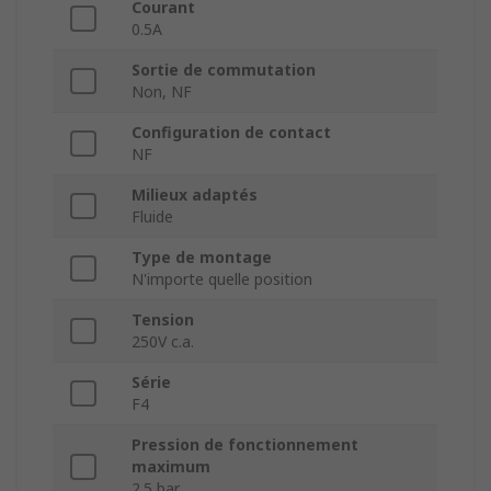
Courant
0.5A
Sortie de commutation
Non, NF
Configuration de contact
NF
Milieux adaptés
Fluide
Type de montage
N'importe quelle position
Tension
250V c.a.
Série
F4
Pression de fonctionnement
maximum
2.5 bar