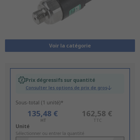
Voir la catégorie
Prix dégressifs sur quantité
Consulter les options de prix de gros
Sous-total (1 unité)*
135,48 €
162,58 €
HT
TTC
Add
Unité
to
Sélectionner ou entrer la quantité