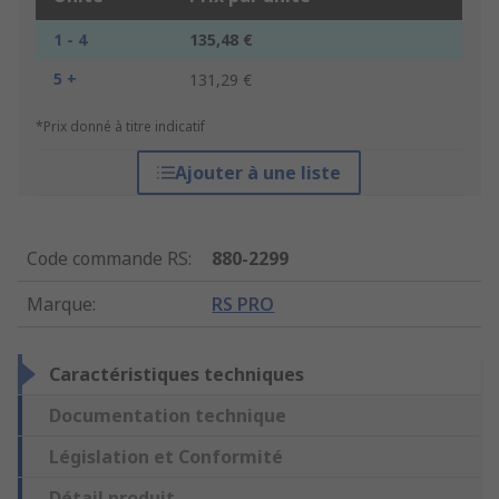
1 - 4
135,48 €
5 +
131,29 €
*Prix donné à titre indicatif
Ajouter à une liste
Code commande RS
:
880-2299
Marque
:
RS PRO
Caractéristiques techniques
Documentation technique
Législation et Conformité
Détail produit