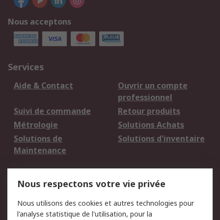
Nous acceptons
Services
Aide & Contact
Ouvrir un compte
professionnel
Suivi de commande
Retour produits
Métrologie
Solutions Achats
Solutions de
Solutions d'inventaire
Maintenance
Mentions Légales
Nous respectons votre vie privée
Conditions d'utilisation
Politique de cookies
Nous utilisons des cookies et autres technologies pour
du site
l'analyse statistique de l'utilisation, pour la
Politique de protection
Sécurité des E-mails