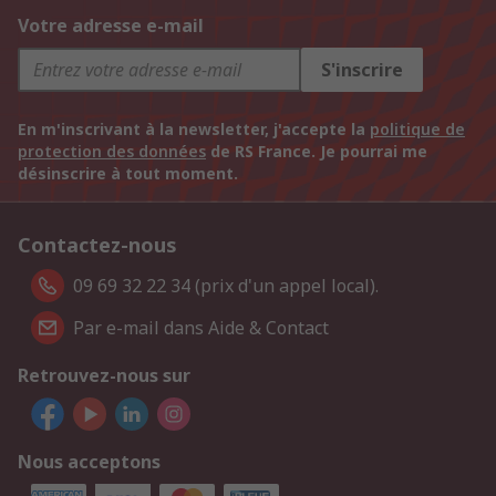
Votre adresse e-mail
S'inscrire
En m'inscrivant à la newsletter, j'accepte la
politique de
protection des données
de RS France. Je pourrai me
désinscrire à tout moment.
Contactez-nous
09 69 32 22 34 (prix d'un appel local).
Par e-mail dans Aide & Contact
Retrouvez-nous sur
Nous acceptons