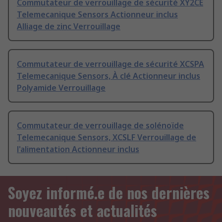
Commutateur de verrouillage de sécurité XY2CE
Telemecanique Sensors Actionneur inclus
Alliage de zinc Verrouillage
Commutateur de verrouillage de sécurité XCSPA
Telemecanique Sensors, À clé Actionneur inclus
Polyamide Verrouillage
Commutateur de verrouillage de solénoïde
Telemecanique Sensors, XCSLF Verrouillage de
l'alimentation Actionneur inclus
Soyez informé.e de nos dernières
nouveautés et actualités