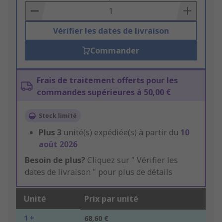
Basket
Vérifier les dates de livraison
Commander
Frais de traitement offerts pour les
commandes supérieures à 50,00 €
Stock limité
Plus
3
unité(s) expédiée(s) à partir du
10
août 2026
Besoin de plus?
Cliquez sur " Vérifier les
dates de livraison " pour plus de détails
Unité
Prix par unité
1 +
68,60 €