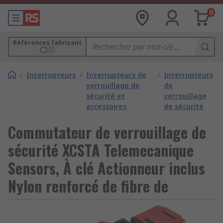
0
Références fabricant
/
Interrupteurs
/
Interrupteurs de
/
Interrupteurs
verrouillage de
de
sécurité et
verrouillage
accessoires
de sécurité
Commutateur de verrouillage de
sécurité XCSTA Telemecanique
Sensors, À clé Actionneur inclus
Nylon renforcé de fibre de