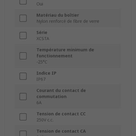
Oui
Matériau du boîtier
Nylon renforcé de fibre de verre
Série
XCSTA
Température minimum de
fonctionnement
-25°C
Indice IP
IP67
Courant du contact de
commutation
6A
Tension de contact CC
250V c.c.
Tension de contact CA