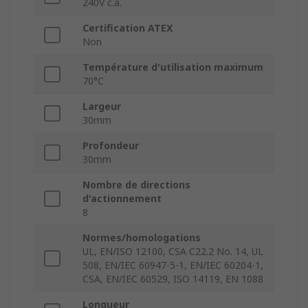
240V c.a.
Certification ATEX
Non
Température d'utilisation maximum
70°C
Largeur
30mm
Profondeur
30mm
Nombre de directions
d'actionnement
8
Normes/homologations
UL, EN/ISO 12100, CSA C22.2 No. 14, UL
508, EN/IEC 60947-5-1, EN/IEC 60204-1,
CSA, EN/IEC 60529, ISO 14119, EN 1088
Longueur