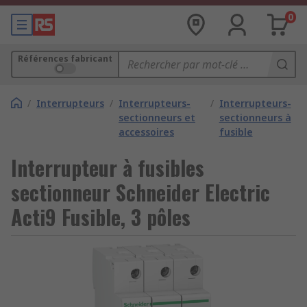
0
Références fabricant
/
Interrupteurs
/
Interrupteurs-
/
Interrupteurs-
sectionneurs et
sectionneurs à
accessoires
fusible
Interrupteur à fusibles
sectionneur Schneider Electric
Acti9 Fusible, 3 pôles