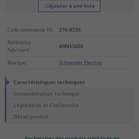
Ajouter à une liste
Code commande RS
:
276-8730
Référence
A9N15656
fabricant
:
Marque
:
Schneider Electric
Caractéristiques techniques
Documentation technique
Législation et Conformité
Détail produit
Recherchez des produits similaires en