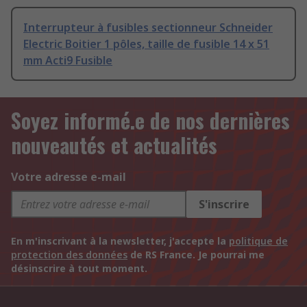
Interrupteur à fusibles sectionneur Schneider
Electric Boitier 1 pôles, taille de fusible 14 x 51
mm Acti9 Fusible
Soyez informé.e de nos dernières
nouveautés et actualités
Votre adresse e-mail
S'inscrire
En m'inscrivant à la newsletter, j'accepte la
politique de
protection des données
de RS France. Je pourrai me
désinscrire à tout moment.