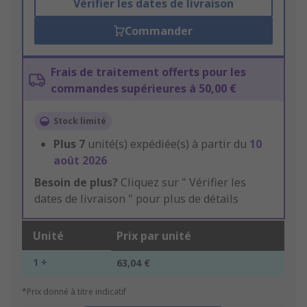
Vérifier les dates de livraison
Commander
Frais de traitement offerts pour les
commandes supérieures à 50,00 €
Stock limité
Plus
7
unité(s) expédiée(s) à partir du
10
août 2026
Besoin de plus?
Cliquez sur " Vérifier les
dates de livraison " pour plus de détails
Unité
Prix par unité
1 +
63,04 €
*Prix donné à titre indicatif