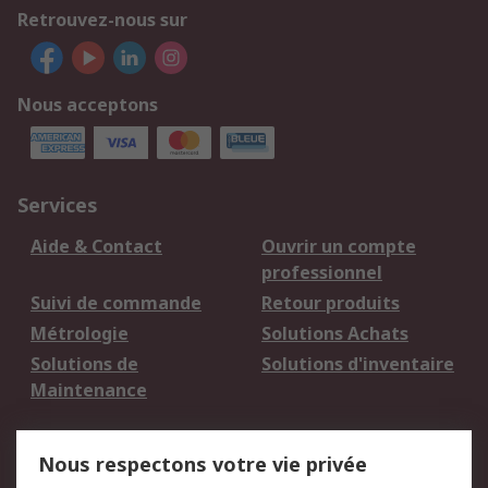
Retrouvez-nous sur
Nous acceptons
Services
Aide & Contact
Ouvrir un compte
professionnel
Suivi de commande
Retour produits
Métrologie
Solutions Achats
Solutions de
Solutions d'inventaire
Maintenance
Mentions Légales
Nous respectons votre vie privée
Conditions d'utilisation
Politique de cookies