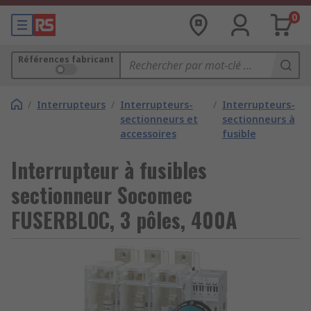
0
Références fabricant
/
Interrupteurs
/
Interrupteurs-
/
Interrupteurs-
sectionneurs et
sectionneurs à
accessoires
fusible
Interrupteur à fusibles
sectionneur Socomec
FUSERBLOC, 3 pôles, 400A