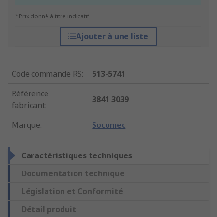
*Prix donné à titre indicatif
Ajouter à une liste
Code commande RS
:
513-5741
Référence
3841 3039
fabricant
:
Marque
:
Socomec
Caractéristiques techniques
Documentation technique
Législation et Conformité
Détail produit