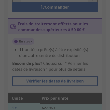
Commander
Frais de traitement offerts pour les
commandes supérieures à 50,00 €
En stock
11
unité(s) prête(s) à être expédiée(s)
d'un autre centre de distribution
Besoin de plus?
Cliquez sur " Vérifier les
dates de livraison " pour plus de détails
Vérifier les dates de livraison
Unité
Prix par unité
1 +
627,96 €