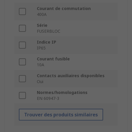
Courant de commutation
400A
Série
FUSERBLOC
Indice IP
IP65
Courant fusible
10A
Contacts auxiliaires disponibles
Oui
Normes/homologations
EN 60947-3
Trouver des produits similaires