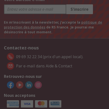
S'inscrire
En m'inscrivant à la newsletter, j'accepte la
politique de
protection des données
de RS France. Je pourrai me
désinscrire à tout moment.
Contactez-nous
09 69 32 22 34 (prix d'un appel local).
Par e-mail dans Aide & Contact
Retrouvez-nous sur
Nous acceptons