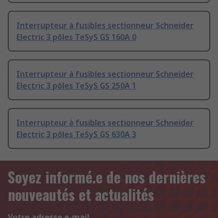
Interrupteur à fusibles sectionneur Schneider
Electric 3 pôles TeSyS GS 160A 0
Interrupteur à fusibles sectionneur Schneider
Electric 3 pôles TeSyS GS 250A 1
Interrupteur à fusibles sectionneur Schneider
Electric 3 pôles TeSyS GS 630A 3
Soyez informé.e de nos dernières
nouveautés et actualités
Votre adresse e-mail