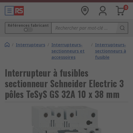
0
Références fabricant
/
Interrupteurs
/
Interrupteurs-
/
Interrupteurs-
sectionneurs et
sectionneurs à
accessoires
fusible
Interrupteur à fusibles
sectionneur Schneider Electric 3
pôles TeSyS GS 32A 10 x 38 mm