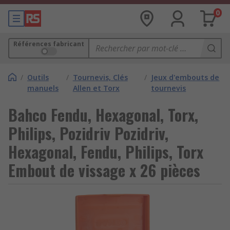
0
Références fabricant
/
Outils
/
Tournevis, Clés
/
Jeux d'embouts de
manuels
Allen et Torx
tournevis
Bahco Fendu, Hexagonal, Torx,
Philips, Pozidriv Pozidriv,
Hexagonal, Fendu, Philips, Torx
Embout de vissage x 26 pièces