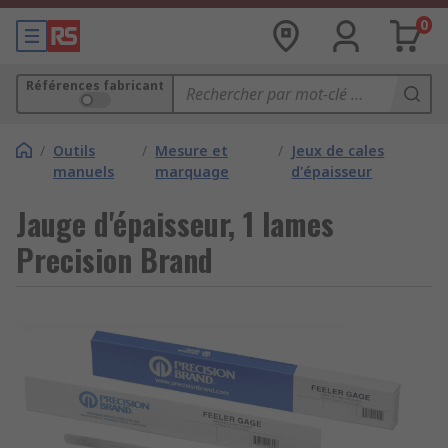
0
Références fabricant
/
Outils
/
Mesure et
/
Jeux de cales
manuels
marquage
d'épaisseur
Jauge d'épaisseur, 1 lames
Precision Brand