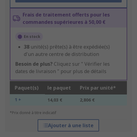
Frais de traitement offerts pour les
commandes supérieures à 50,00 €
En stock
38
unité(s) prête(s) à être expédiée(s)
d'un autre centre de distribution
Besoin de plus?
Cliquez sur " Vérifier les
dates de livraison " pour plus de détails
Paquet(s)
le paquet
Prix par unité*
1 +
14,03 €
2,806 €
*Prix donné à titre indicatif
Ajouter à une liste