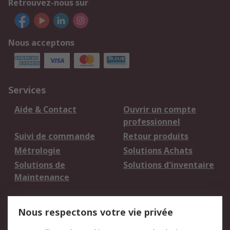
Retrouvez-nous sur
Nous acceptons
Services
Aide & Contact
Ouvrir un compte
professionnel
Suivi de commande
Retour produits
Métrologie
Solutions Achats
Solutions de
Solutions d'inventaire
Maintenance
Mentions Légales
Nous respectons votre vie privée
Conditions d'utilisation
Politique de cookies