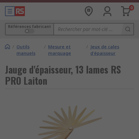
0
Références fabricant
/
Outils
/
Mesure et
/
Jeux de cales
manuels
marquage
d'épaisseur
Jauge d'épaisseur, 13 lames RS
PRO Laiton