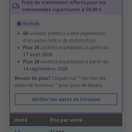
Frais de traitement offerts pour les
commandes supérieures à 50,00 €
En stock
66
unité(s) prête(s) à être expédiée(s)
d'un autre centre de distribution
Plus
26
unité(s) expédiée(s) à partir du
17 août 2026
Plus
28
unité(s) expédiée(s) à partir du
14 septembre 2026
Besoin de plus?
Cliquez sur " Vérifier les
dates de livraison " pour plus de détails
Vérifier les dates de livraison
Unité
Prix par unité
1 +
31,09 €