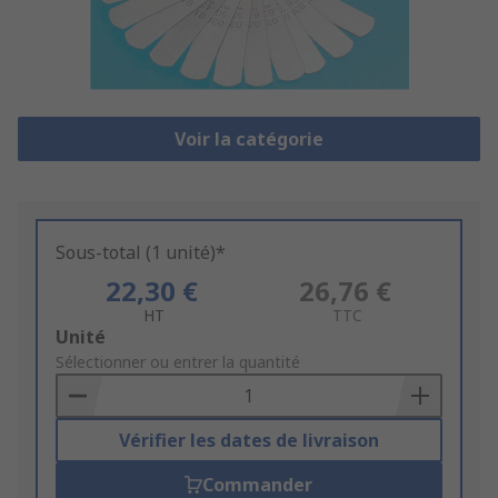
Voir la catégorie
Sous-total (1 unité)*
22,30 €
26,76 €
HT
TTC
Add
Unité
to
Sélectionner ou entrer la quantité
Basket
Vérifier les dates de livraison
Commander