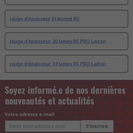
Jauge d'épaisseur Etalonné RS
Jauge d'épaisseur, 20 lames RS PRO Laiton
Jauge d'épaisseur, 13 lames RS PRO Laiton
Soyez informé.e de nos dernières
nouveautés et actualités
Votre adresse e-mail
S'inscrire