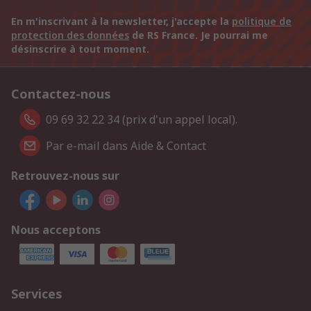
En m'inscrivant à la newsletter, j'accepte la
politique de
protection des données
de RS France. Je pourrai me
désinscrire à tout moment.
Contactez-nous
09 69 32 22 34 (prix d'un appel local).
Par e-mail dans Aide & Contact
Retrouvez-nous sur
Nous acceptons
Services