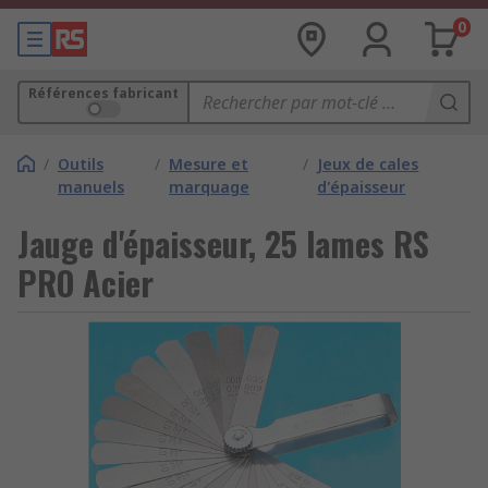
0
Références fabricant
/
Outils
/
Mesure et
/
Jeux de cales
manuels
marquage
d'épaisseur
Jauge d'épaisseur, 25 lames RS
PRO Acier