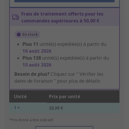
Frais de traitement offerts pour les
commandes supérieures à 50,00 €
En stock
Plus
11
unité(s) expédiée(s) à partir du
10 août 2026
Plus
138
unité(s) expédiée(s) à partir du
10 août 2026
Besoin de plus?
Cliquez sur " Vérifier les
dates de livraison " pour plus de détails
Unité
Prix par unité
1 +
22,30 €
*Prix donné à titre indicatif