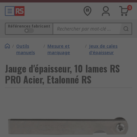
0
Références fabricant
/
Outils
/
Mesure et
/
Jeux de cales
manuels
marquage
d'épaisseur
Jauge d'épaisseur, 10 lames RS
PRO Acier, Etalonné RS