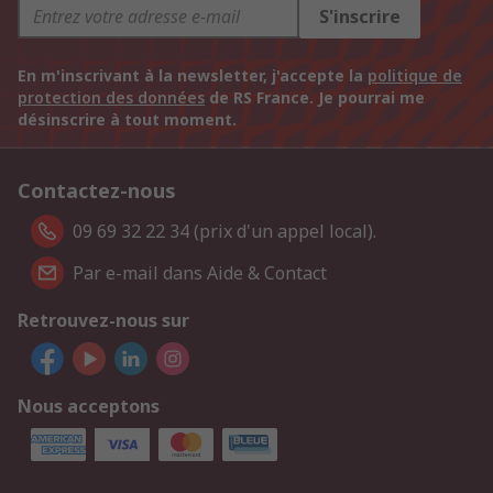
S'inscrire
En m'inscrivant à la newsletter, j'accepte la
politique de
protection des données
de RS France. Je pourrai me
désinscrire à tout moment.
Contactez-nous
09 69 32 22 34 (prix d'un appel local).
Par e-mail dans Aide & Contact
Retrouvez-nous sur
Nous acceptons