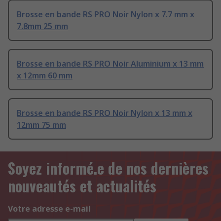
Brosse en bande RS PRO Noir Nylon x 7.7 mm x
7.8mm 25 mm
Brosse en bande RS PRO Noir Aluminium x 13 mm
x 12mm 60 mm
Brosse en bande RS PRO Noir Nylon x 13 mm x
12mm 75 mm
Soyez informé.e de nos dernières
nouveautés et actualités
Votre adresse e-mail