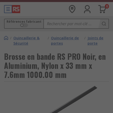
0
Références fabricant
/
Quincaillerie &
/
Quincaillerie de
/
Joints de
Sécurité
portes
porte
Brosse en bande RS PRO Noir, en
Aluminium, Nylon x 33 mm x
7.6mm 1000.00 mm