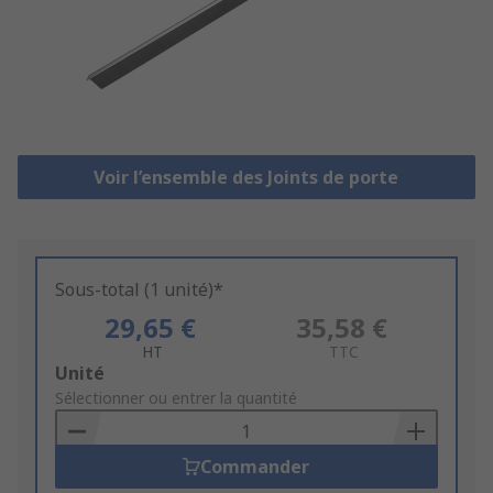
Voir l’ensemble des Joints de porte
Sous-total (1 unité)*
29,65 €
35,58 €
HT
TTC
Add
Unité
to
Sélectionner ou entrer la quantité
Basket
Commander