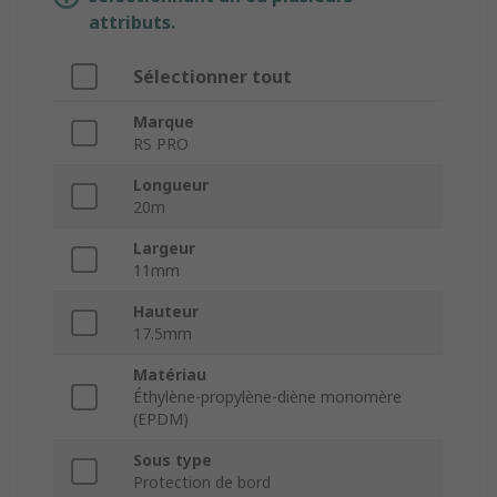
attributs.
Sélectionner tout
Marque
RS PRO
Longueur
20m
Largeur
11mm
Hauteur
17.5mm
Matériau
Éthylène-propylène-diène monomère
(EPDM)
Sous type
Protection de bord