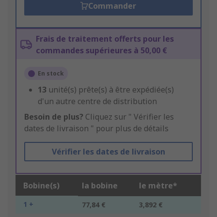
Commander
Frais de traitement offerts pour les
commandes supérieures à 50,00 €
En stock
13
unité(s) prête(s) à être expédiée(s)
d'un autre centre de distribution
Besoin de plus?
Cliquez sur " Vérifier les
dates de livraison " pour plus de détails
Vérifier les dates de livraison
Bobine(s)
la bobine
le mètre*
1 +
77,84 €
3,892 €