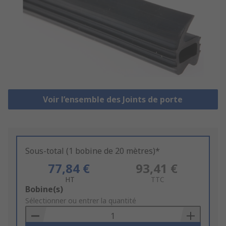
Voir l’ensemble des Joints de porte
Sous-total (1 bobine de 20 mètres)*
77,84 €
93,41 €
HT
TTC
Add
Bobine(s)
to
Sélectionner ou entrer la quantité
Basket