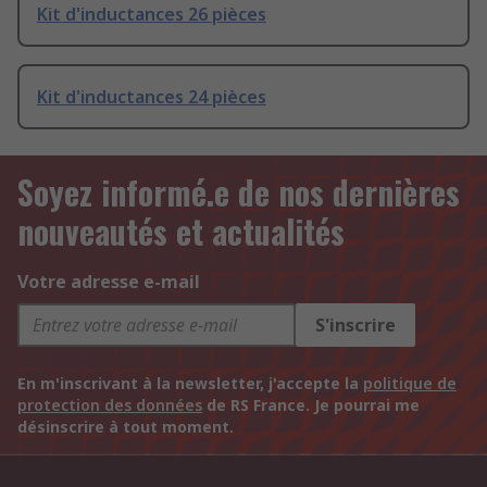
Kit d'inductances 26 pièces
Kit d'inductances 24 pièces
Soyez informé.e de nos dernières
nouveautés et actualités
Votre adresse e-mail
S'inscrire
En m'inscrivant à la newsletter, j'accepte la
politique de
protection des données
de RS France. Je pourrai me
désinscrire à tout moment.