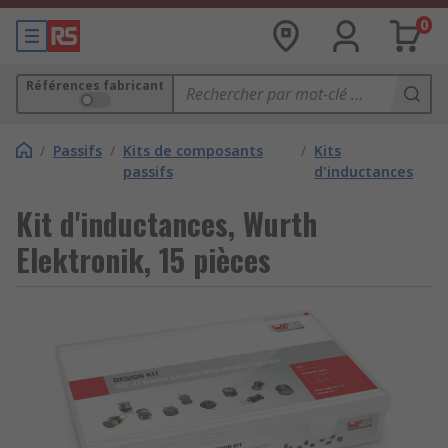
0
Références fabricant
/
Passifs
/
Kits de composants
/
Kits
passifs
d'inductances
Kit d'inductances, Wurth
Elektronik, 15 pièces