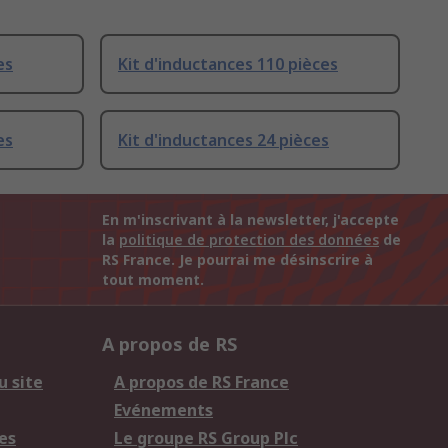
es
Kit d'inductances 110 pièces
es
Kit d'inductances 24 pièces
En m'inscrivant à la newsletter, j'accepte
la
politique de protection des données
de
RS France. Je pourrai me désinscrire à
tout moment.
A propos de RS
u site
A propos de RS France
Evénements
es
Le groupe RS Group Plc