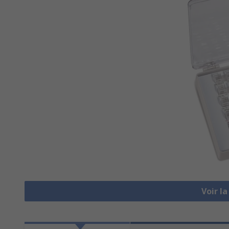
Voir l