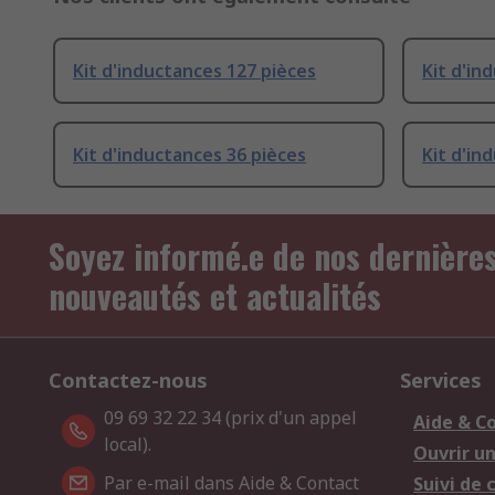
Kit d'inductances 127 pièces
Kit d'in
Kit d'inductances 36 pièces
Kit d'in
Soyez informé.e de nos dernière
nouveautés et actualités
Contactez-nous
Services
09 69 32 22 34 (prix d'un appel
Aide & C
local).
Ouvrir u
Par e-mail dans Aide & Contact
Suivi de