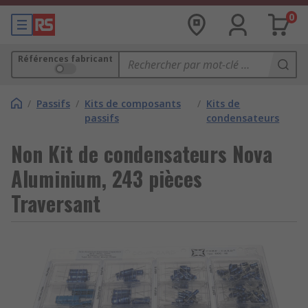
0
Références fabricant
/
Passifs
/
Kits de composants
/
Kits de
passifs
condensateurs
Non Kit de condensateurs Nova
Aluminium, 243 pièces
Traversant