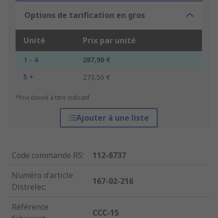
Options de tarification en gros
Unité
Prix par unité
1 - 4
287,90 €
5 +
273,50 €
*Prix donné à titre indicatif
Ajouter à une liste
Code commande RS
:
112-6737
Numéro d'article
167-02-216
Distrelec
:
Référence
CCC-15