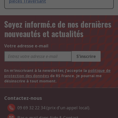
pièces Traversant
Soyez informé.e de nos dernières
nouveautés et actualités
Votre adresse e-mail
S'inscrire
En m'inscrivant à la newsletter, j'accepte la
politique de
protection des données
de RS France. Je pourrai me
désinscrire à tout moment.
Contactez-nous
09 69 32 22 34 (prix d'un appel local).
Par e-mail dans Aide & Contact