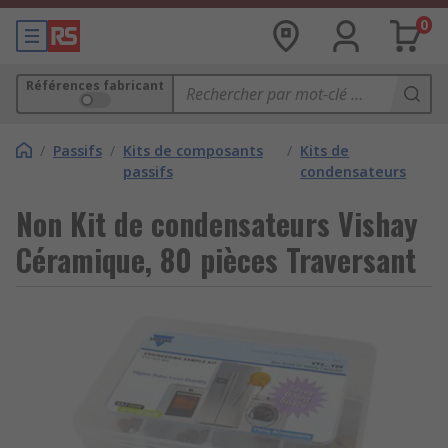
0
Références fabricant
/
Passifs
/
Kits de composants
/
Kits de
passifs
condensateurs
Non Kit de condensateurs Vishay
Céramique, 80 pièces Traversant