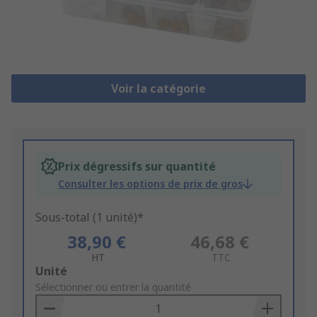
Voir la catégorie
Prix dégressifs sur quantité
Consulter les options de prix de gros
Sous-total (1 unité)*
38,90 €
46,68 €
HT
TTC
Add
Unité
to
Sélectionner ou entrer la quantité
Basket