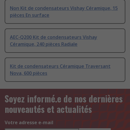
Non Kit de condensateurs Vishay Céramique, 15
pièces En surface
AEC-Q200 Kit de condensateurs Vishay
Céramique, 240 pièces Radiale
Kit de condensateurs Céramique Traversant
Nova, 600 pièces
Soyez informé.e de nos dernières
nouveautés et actualités
Votre adresse e-mail