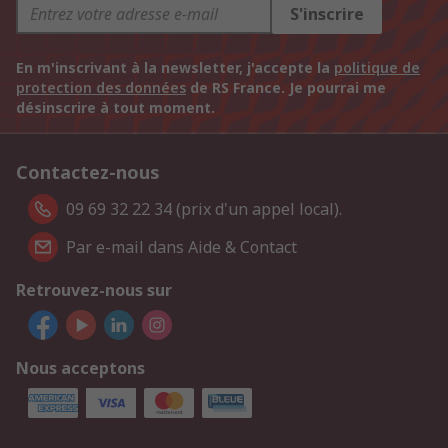
S'inscrire
En m'inscrivant à la newsletter, j'accepte la
politique de
protection des données
de RS France. Je pourrai me
désinscrire à tout moment.
Contactez-nous
09 69 32 22 34 (prix d'un appel local).
Par e-mail dans Aide & Contact
Retrouvez-nous sur
Nous acceptons