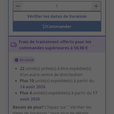
Basket
Vérifier les dates de livraison
Commander
Frais de traitement offerts pour les
commandes supérieures à 50,00 €
En stock
22
unité(s) prête(s) à être expédiée(s)
d'un autre centre de distribution
Plus
10
unité(s) expédiée(s) à partir du
14 août 2026
Plus
4
unité(s) expédiée(s) à partir du
17
août 2026
Besoin de plus?
Cliquez sur " Vérifier les
dates de livraison " pour plus de détails