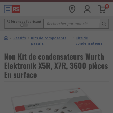
0
Références fabricant
/
Passifs
/
Kits de composants
/
Kits de
passifs
condensateurs
Non Kit de condensateurs Wurth
Elektronik X5R, X7R, 3600 pièces
En surface