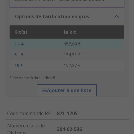
Options de tarification en gros
Kit(s)
le kit
1 - 4
157,86 €
5 - 9
154,51 €
10 +
152,37 €
*Prix donné à titre indicatif
Ajouter à une liste
Code commande RS
:
871-1705
Numéro d'article
304-02-536
Distrelec
: