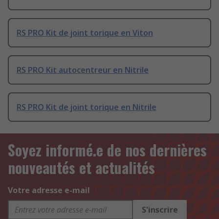
RS PRO Kit de joint torique en Viton
RS PRO Kit autocentreur en Nitrile
RS PRO Kit de joint torique en Nitrile
Soyez informé.e de nos dernières
nouveautés et actualités
Votre adresse e-mail
S'inscrire