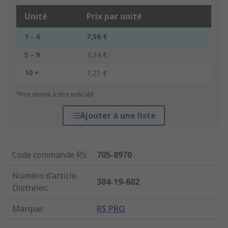
Unité
Prix par unité
1 - 4
7,50 €
5 - 9
7,34 €
10 +
7,21 €
*Prix donné à titre indicatif
Ajouter à une liste
Code commande RS
:
705-8970
Numéro d'article
304-19-602
Distrelec
:
Marque
:
RS PRO