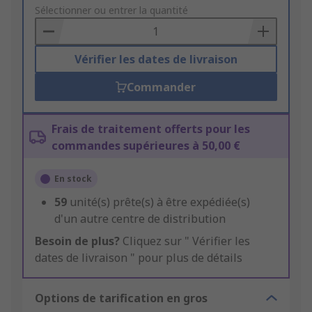
to
Sélectionner ou entrer la quantité
Basket
Vérifier les dates de livraison
Commander
Frais de traitement offerts pour les
commandes supérieures à 50,00 €
En stock
59
unité(s) prête(s) à être expédiée(s)
d'un autre centre de distribution
Besoin de plus?
Cliquez sur " Vérifier les
dates de livraison " pour plus de détails
Options de tarification en gros