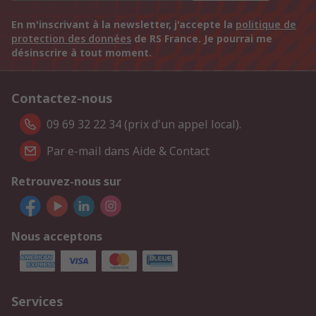
En m'inscrivant à la newsletter, j'accepte la
politique de
protection des données
de RS France. Je pourrai me
désinscrire à tout moment.
Contactez-nous
09 69 32 22 34 (prix d'un appel local).
Par e-mail dans Aide & Contact
Retrouvez-nous sur
Nous acceptons
Services