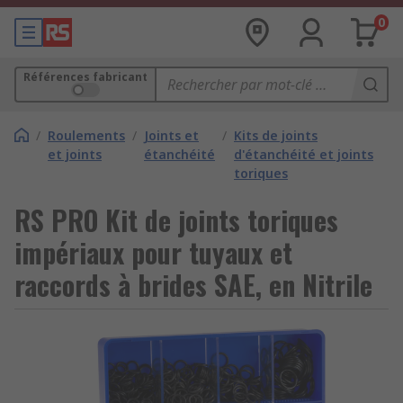
0
Références fabricant
/
Roulements
/
Joints et
/
Kits de joints
et joints
étanchéité
d'étanchéité et joints
toriques
RS PRO Kit de joints toriques
impériaux pour tuyaux et
raccords à brides SAE, en Nitrile