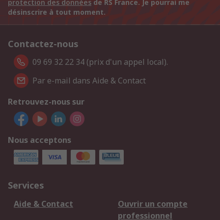
protection des données
de RS France. Je pourrai me
désinscrire à tout moment.
Contactez-nous
09 69 32 22 34 (prix d'un appel local).
Par e-mail dans Aide & Contact
Retrouvez-nous sur
Nous acceptons
Services
Aide & Contact
Ouvrir un compte
professionnel