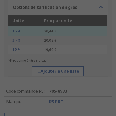
Options de tarification en gros
Unité
Prix par unité
1 - 4
20,41 €
5 - 9
20,02 €
10 +
19,60 €
*Prix donné à titre indicatif
Ajouter à une liste
Code commande RS
:
705-8983
Marque
:
RS PRO