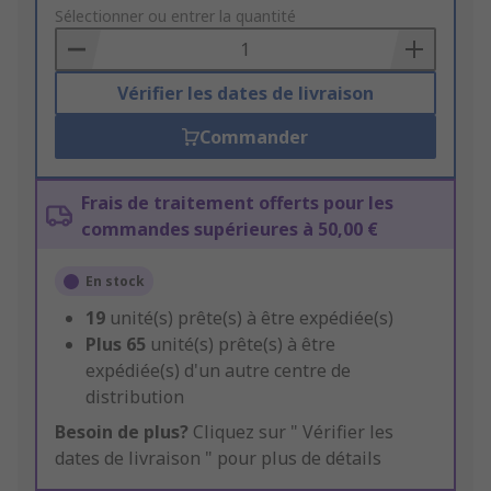
to
Sélectionner ou entrer la quantité
Basket
Vérifier les dates de livraison
Commander
Frais de traitement offerts pour les
commandes supérieures à 50,00 €
En stock
19
unité(s) prête(s) à être expédiée(s)
Plus
65
unité(s) prête(s) à être
expédiée(s) d'un autre centre de
distribution
Besoin de plus?
Cliquez sur " Vérifier les
dates de livraison " pour plus de détails