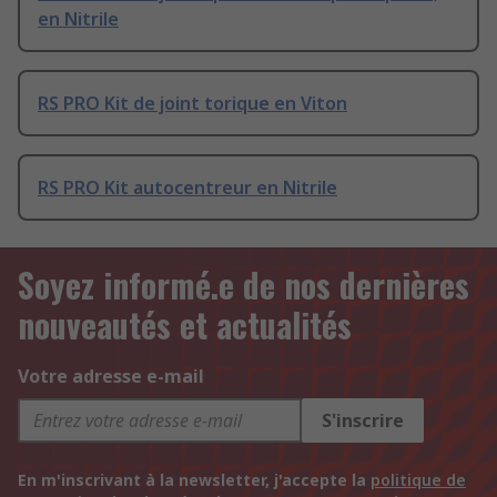
en Nitrile
RS PRO Kit de joint torique en Viton
RS PRO Kit autocentreur en Nitrile
Soyez informé.e de nos dernières
nouveautés et actualités
Votre adresse e-mail
S'inscrire
En m'inscrivant à la newsletter, j'accepte la
politique de