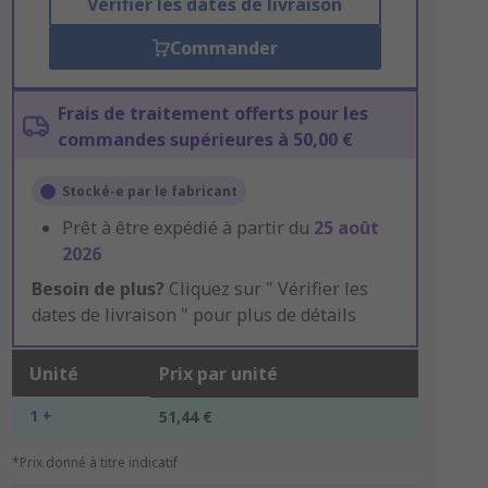
Vérifier les dates de livraison
Commander
Frais de traitement offerts pour les
commandes supérieures à 50,00 €
Stocké-e par le fabricant
Prêt à être expédié à partir du
25 août
2026
Besoin de plus?
Cliquez sur " Vérifier les
dates de livraison " pour plus de détails
Unité
Prix par unité
1 +
51,44 €
*Prix donné à titre indicatif