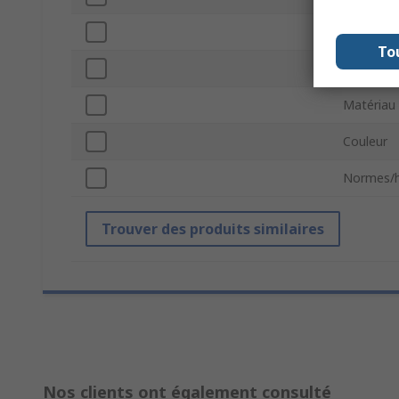
Largeur
To
Profonde
Matériau
Couleur
Normes/
Trouver des produits similaires
Nos clients ont également consulté