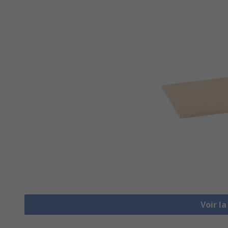
Voir l