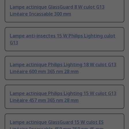
Lampe actinique GlassGuard 8 W culot G13
Linéaire Incassable 300 mm
Lampe anti-insectes 15 W Philips Lighting culot
G13
Lampe actinique Philips Lighting 18 W culot G13
Linéaire 600 mm 365 nm 28 mm
Lampe actinique Philips Lighting 15 W culot G13
Linéaire 457 mm 365 nm 28 mm
Lampe actinique GlassGuard 15 W culot ES