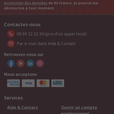
protection des données
de RS France. Je pourrai me
désinscrire à tout moment.
Contactez-nous
09 69 32 22 34 (prix d'un appel local).
Par e-mail dans Aide & Contact
Retrouvez-nous sur
Nous acceptons
Services
Aide & Contact
Ouvrir un compte
professionnel