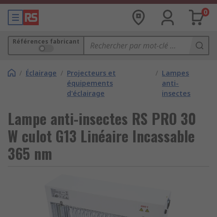
0
Références fabricant
/
Éclairage
/
Projecteurs et
/
Lampes
équipements
anti-
d'éclairage
insectes
Lampe anti-insectes RS PRO 30
W culot G13 Linéaire Incassable
365 nm