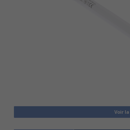
Voir l