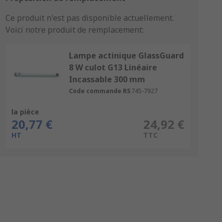
Ce produit n'est pas disponible actuellement.
Voici notre produit de remplacement:
Lampe actinique GlassGuard
8 W culot G13 Linéaire
Incassable 300 mm
Code commande RS
745-7927
la pièce
20,77 €
24,92 €
HT
TTC