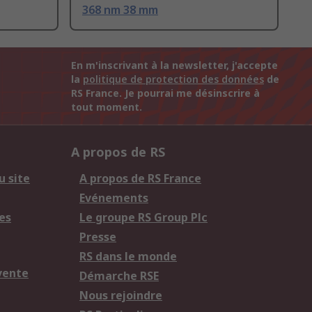
368 nm 38 mm
En m'inscrivant à la newsletter, j'accepte
la
politique de protection des données
de
RS France. Je pourrai me désinscrire à
tout moment.
A propos de RS
u site
A propos de RS France
Evénements
es
Le groupe RS Group Plc
Presse
RS dans le monde
vente
Démarche RSE
Nous rejoindre