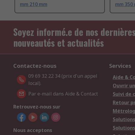
mm 210 mm
mm 350 
Soyez informé.e de nos dernière
nouveautés et actualités
Contactez-nous
Services
09 69 32 22 34 (prix d'un appel
Aide & C
local).
Ouvrir u
Par e-mail dans Aide & Contact
Suivi de
Retour p
Retrouvez-nous sur
Métrolog
Solution
Solution
Nous acceptons