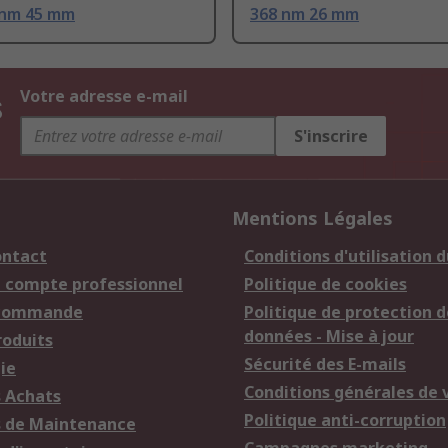
nm 45 mm
368 nm 26 mm
s
Votre adresse e-mail
S'inscrire
Mentions Légales
ontact
Conditions d'utilisation d
n compte professionnel
Politique de cookies
 commande
Politique de protection d
données - Mise à jour
roduits
Sécurité des E-mails
ie
Conditions générales de 
s Achats
Politique anti-corruption
s de Maintenance