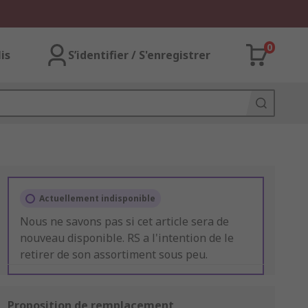
0
lis
S’identifier / S'enregistrer
Actuellement indisponible
Nous ne savons pas si cet article sera de
nouveau disponible. RS a l'intention de le
retirer de son assortiment sous peu.
Proposition de remplacement