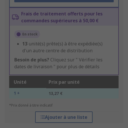
Frais de traitement offerts pour les
commandes supérieures à 50,00 €
En stock
13
unité(s) prête(s) à être expédiée(s)
d'un autre centre de distribution
Besoin de plus?
Cliquez sur " Vérifier les
dates de livraison " pour plus de détails
Unité
Prix par unité
1 +
13,27 €
*Prix donné à titre indicatif
Ajouter à une liste