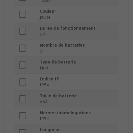
120lm
Couleur
Jaune
Durée de fonctionnement
6 h
Nombre de batteries
3
Type de batterie
Non
Indice IP
IP54
Taille de batterie
AAA
Normes/homologations
IP54
Longueur