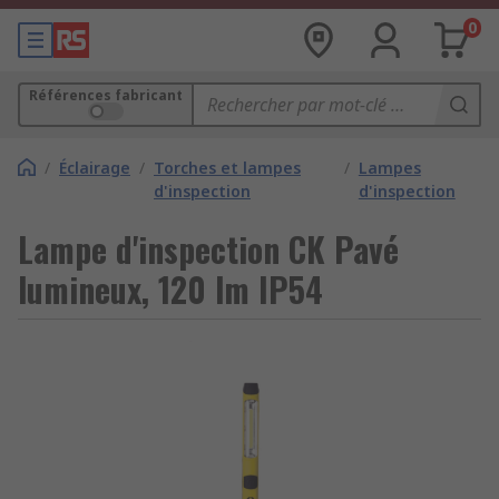
0
Références fabricant
/
Éclairage
/
Torches et lampes
/
Lampes
d'inspection
d'inspection
Lampe d'inspection CK Pavé
lumineux, 120 lm IP54