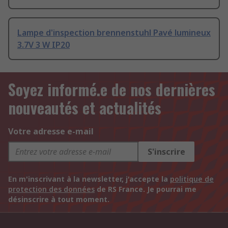
Lampe d'inspection brennenstuhl Pavé lumineux
3.7V 3 W IP20
Soyez informé.e de nos dernières
nouveautés et actualités
Votre adresse e-mail
S'inscrire
En m'inscrivant à la newsletter, j'accepte la
politique de
protection des données
de RS France. Je pourrai me
désinscrire à tout moment.