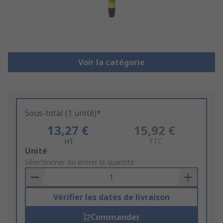
Voir la catégorie
Sous-total (1 unité)*
13,27 €
15,92 €
HT
TTC
Add
Unité
to
Sélectionner ou entrer la quantité
Basket
Vérifier les dates de livraison
Commander