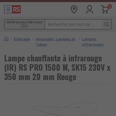
0
Références fabricant
/
Éclairage
/
Ampoules, Lampes et
/
Lampes
Tubes
infrarouges
Lampe chauffante à infrarouge
(IR) RS PRO 1500 W, SK15 230V x
350 mm 20 mm Rouge