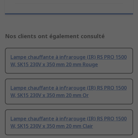
Nos clients ont également consulté
Lampe chauffante à infrarouge (IR) RS PRO 1500
W, SK15 230V x 350 mm 20 mm Rouge
Lampe chauffante à infrarouge (IR) RS PRO 1500
W, SK15 230V x 350 mm 20 mm Or
Lampe chauffante à infrarouge (IR) RS PRO 1500
W, SK15 230V x 350 mm 20 mm Clair