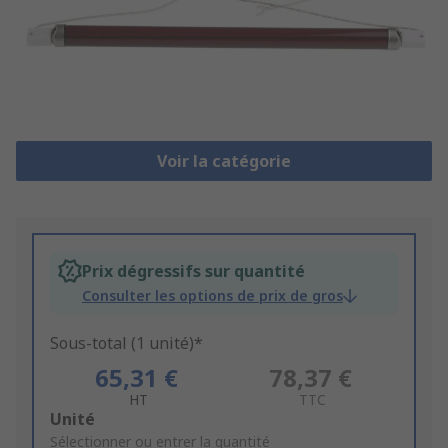
Voir la catégorie
Prix dégressifs sur quantité
Consulter les options de prix de gros
Sous-total (1 unité)*
65,31 €
78,37 €
HT
TTC
Add
Unité
to
Sélectionner ou entrer la quantité