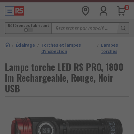
0
Références fabricant
/
Éclairage
/
Torches et lampes
/
Lampes
d'inspection
torches
Lampe torche LED RS PRO, 1800
lm Rechargeable, Rouge, Noir
USB