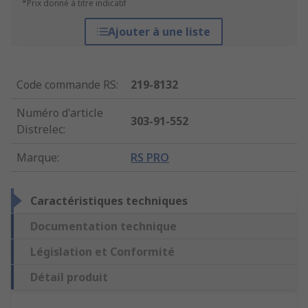
*Prix donné à titre indicatif
Ajouter à une liste
Code commande RS
:
219-8132
Numéro d'article
303-91-552
Distrelec
:
Marque
:
RS PRO
Caractéristiques techniques
Documentation technique
Législation et Conformité
Détail produit