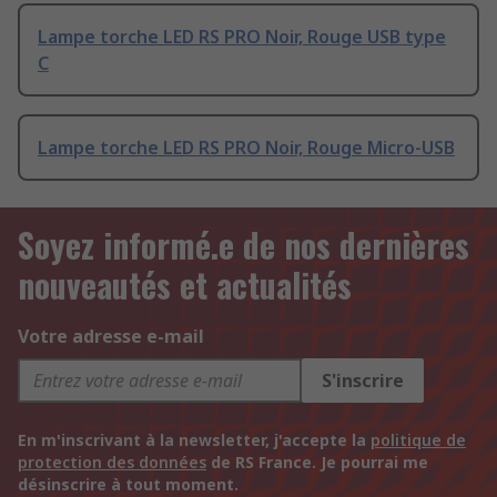
Lampe torche LED RS PRO Noir, Rouge USB type
C
Lampe torche LED RS PRO Noir, Rouge Micro-USB
Soyez informé.e de nos dernières
nouveautés et actualités
Votre adresse e-mail
S'inscrire
En m'inscrivant à la newsletter, j'accepte la
politique de
protection des données
de RS France. Je pourrai me
désinscrire à tout moment.