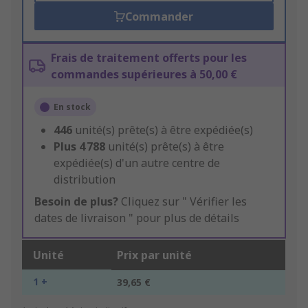
Commander
Frais de traitement offerts pour les
commandes supérieures à 50,00 €
En stock
446
unité(s) prête(s) à être expédiée(s)
Plus
4 788
unité(s) prête(s) à être
expédiée(s) d'un autre centre de
distribution
Besoin de plus?
Cliquez sur " Vérifier les
dates de livraison " pour plus de détails
Unité
Prix par unité
1 +
39,65 €