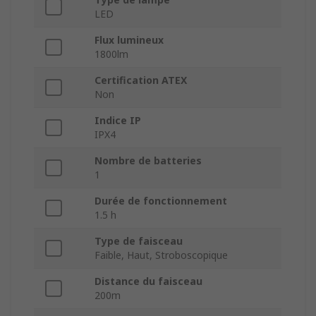
LED
Flux lumineux
1800lm
Certification ATEX
Non
Indice IP
IPX4
Nombre de batteries
1
Durée de fonctionnement
1.5 h
Type de faisceau
Faible, Haut, Stroboscopique
Distance du faisceau
200m