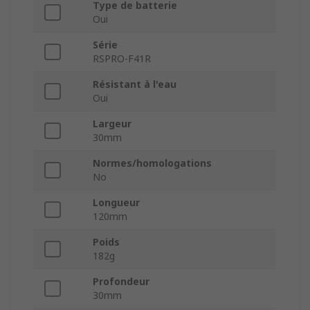
Type de batterie
Oui
Série
RSPRO-F41R
Résistant à l'eau
Oui
Largeur
30mm
Normes/homologations
No
Longueur
120mm
Poids
182g
Profondeur
30mm