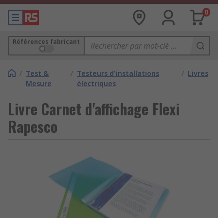
0
Références fabricant
/
Test &
/
Testeurs d'installations
/
Livres
Mesure
électriques
Livre Carnet d'affichage Flexi
Rapesco