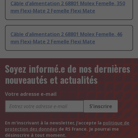
Câble d'alimentation 2 68801 Molex Femelle, 350
mm Flexi-Mate 2 Femelle Flexi Mate
Câble d'alimentation 2 68801 Molex Femelle, 46
mm Flexi-Mate 2 Femelle Flexi Mate
Soyez informé.e de nos dernières
nouveautés et actualités
Votre adresse e-mail
S'inscrire
En m'inscrivant à la newsletter, j'accepte la
politique de
protection des données
de RS France. Je pourrai me
désinscrire à tout moment.