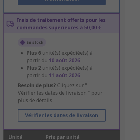
Frais de traitement offerts pour les
commandes supérieures à 50,00 €
En stock
Plus
6
unité(s) expédiée(s) à
partir du
10 août 2026
Plus
2
unité(s) expédiée(s) à
partir du
11 août 2026
Besoin de plus?
Cliquez sur "
Vérifier les dates de livraison " pour
plus de détails
Vérifier les dates de livraison
Unité
Prix par unité