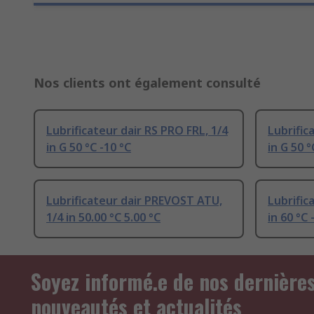
Nos clients ont également consulté
Lubrificateur dair RS PRO FRL, 1/4
Lubrific
in G 50 °C -10 °C
in G 50 °
Lubrificateur dair PREVOST ATU,
Lubrific
1/4 in 50.00 °C 5.00 °C
in 60 °C 
Soyez informé.e de nos dernière
nouveautés et actualités