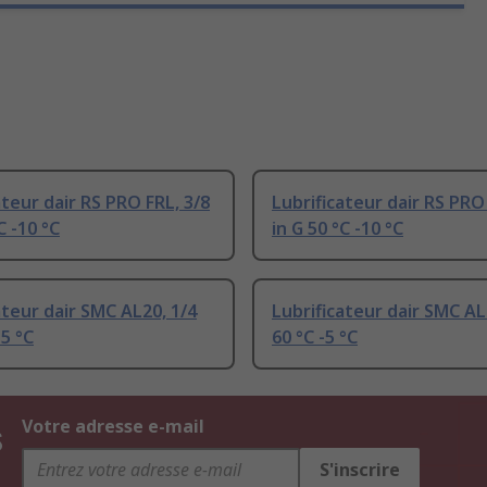
ateur dair RS PRO FRL, 3/8
Lubrificateur dair RS PRO
C -10 °C
in G 50 °C -10 °C
ateur dair SMC AL20, 1/4
Lubrificateur dair SMC AL6
-5 °C
60 °C -5 °C
s
Votre adresse e-mail
S'inscrire