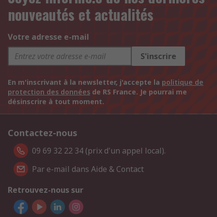
nouveautés et actualités
Votre adresse e-mail
S'inscrire
En m'inscrivant à la newsletter, j'accepte la
politique de
protection des données
de RS France. Je pourrai me
désinscrire à tout moment.
Contactez-nous
09 69 32 22 34 (prix d'un appel local).
Par e-mail dans Aide & Contact
Retrouvez-nous sur