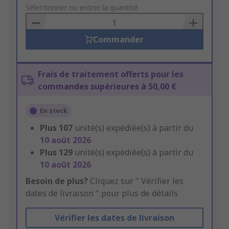
to
Sélectionner ou entrer la quantité
Basket
Commander
Frais de traitement offerts pour les
commandes supérieures à 50,00 €
En stock
Plus
107
unité(s) expédiée(s) à partir du
10 août 2026
Plus
129
unité(s) expédiée(s) à partir du
10 août 2026
Besoin de plus?
Cliquez sur " Vérifier les
dates de livraison " pour plus de détails
Vérifier les dates de livraison