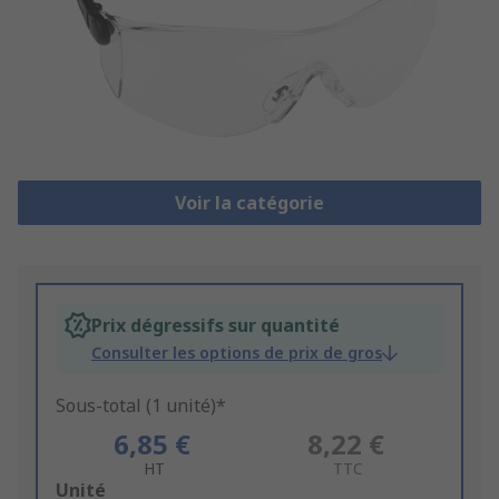
Voir la catégorie
Prix dégressifs sur quantité
Consulter les options de prix de gros
Sous-total (1 unité)*
6,85 €
8,22 €
HT
TTC
Add
Unité