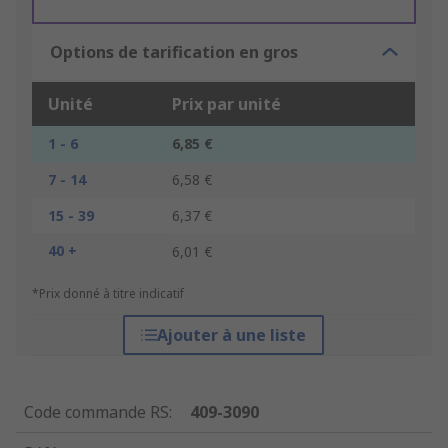
Options de tarification en gros
Unité
Prix par unité
1 - 6
6,85 €
7 - 14
6,58 €
15 - 39
6,37 €
40 +
6,01 €
*Prix donné à titre indicatif
Ajouter à une liste
Code commande RS
:
409-3090