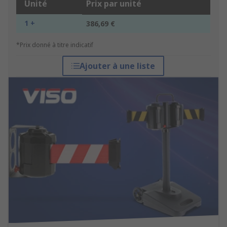
Unité
Prix par unité
1 +
386,69 €
*Prix donné à titre indicatif
Ajouter à une liste