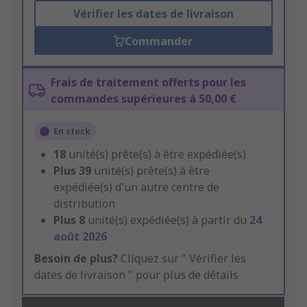
Vérifier les dates de livraison
Commander
Frais de traitement offerts pour les
commandes supérieures à 50,00 €
En stock
18
unité(s) prête(s) à être expédiée(s)
Plus
39
unité(s) prête(s) à être
expédiée(s) d'un autre centre de
distribution
Plus
8
unité(s) expédiée(s) à partir du
24
août 2026
Besoin de plus?
Cliquez sur " Vérifier les
dates de livraison " pour plus de détails