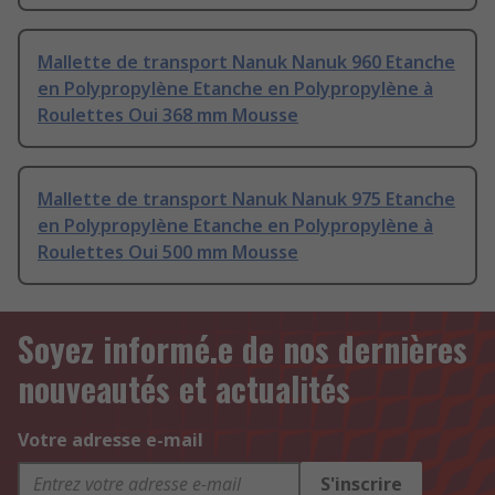
Mallette de transport Nanuk Nanuk 960 Etanche
en Polypropylène Etanche en Polypropylène à
Roulettes Oui 368 mm Mousse
Mallette de transport Nanuk Nanuk 975 Etanche
en Polypropylène Etanche en Polypropylène à
Roulettes Oui 500 mm Mousse
Soyez informé.e de nos dernières
nouveautés et actualités
Votre adresse e-mail
S'inscrire