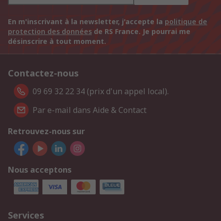
En m'inscrivant à la newsletter, j'accepte la
politique de
protection des données
de RS France. Je pourrai me
désinscrire à tout moment.
Contactez-nous
09 69 32 22 34 (prix d'un appel local).
Par e-mail dans Aide & Contact
Retrouvez-nous sur
Nous acceptons
Services