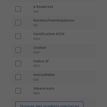
à Roulettes
Oui
Normes/homologations
No
Certification ATEX
Non
Couleur
Noir
Indice IP
IP67
Verrouillable
Oui
Séparateurs
Non
Trouver des produits similaires