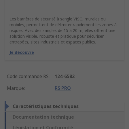
Les barrières de sécurité à sangle VISO, murales ou
mobiles, permettent de délimiter rapidement les zones à
risques. Avec des sangles de 15 à 20 m, elles offrent une
solution visible, robuste et pratique pour sécuriser
entrepôts, sites industriels et espaces publics.
Je découvre
Code commande RS
:
124-6582
Marque
:
RS PRO
Caractéristiques techniques
Documentation technique
Législation et Conformité