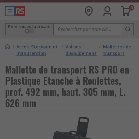
0
Références fabricant
/
Accès, Stockage et
/
Valises
/
Mallettes de
manutention
d'équipement
transport
Mallette de transport RS PRO en
Plastique Etanche à Roulettes,
prof. 492 mm, haut. 305 mm, L.
626 mm