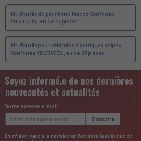
Kit d'outils de plomberie Knipex Conforme
VDE/1000V, Jeu de 24 pièces
Kit d'outils pour véhicules électriques Knipex
Conforme VDE/1000V, Jeu de 29 pièces
Soyez informé.e de nos dernières
nouveautés et actualités
Votre adresse e-mail
S'inscrire
En m'inscrivant à la newsletter, j'accepte la
politique de