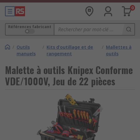
0
Références fabricant
/
Outils
/
Kits d'outillage et de
/
Mallettes à
manuels
rangement
outils
Malette à outils Knipex Conforme
VDE/1000V, Jeu de 22 pièces