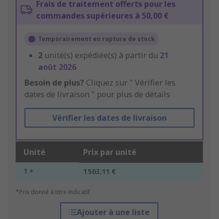
Frais de traitement offerts pour les
commandes supérieures à 50,00 €
Temporairement en rupture de stock
2
unité(s) expédiée(s) à partir du
21
août 2026
Besoin de plus?
Cliquez sur " Vérifier les
dates de livraison " pour plus de détails
Vérifier les dates de livraison
Unité
Prix par unité
1 +
1 503,11 €
*Prix donné à titre indicatif
Ajouter à une liste