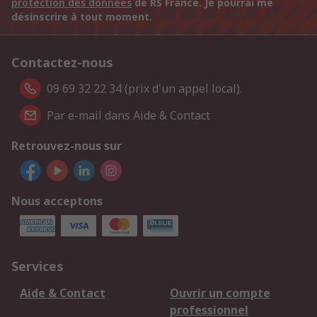
protection des données
de RS France. Je pourrai me
désinscrire à tout moment.
Contactez-nous
09 69 32 22 34 (prix d'un appel local).
Par e-mail dans Aide & Contact
Retrouvez-nous sur
Nous acceptons
Services
Aide & Contact
Ouvrir un compte
professionnel