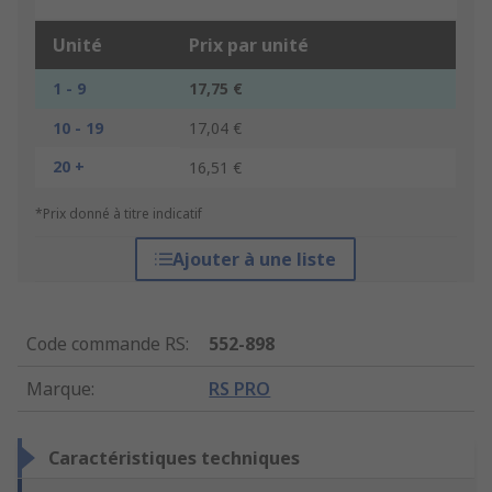
Unité
Prix par unité
1 - 9
17,75 €
10 - 19
17,04 €
20 +
16,51 €
*Prix donné à titre indicatif
Ajouter à une liste
Code commande RS
:
552-898
Marque
:
RS PRO
Caractéristiques techniques