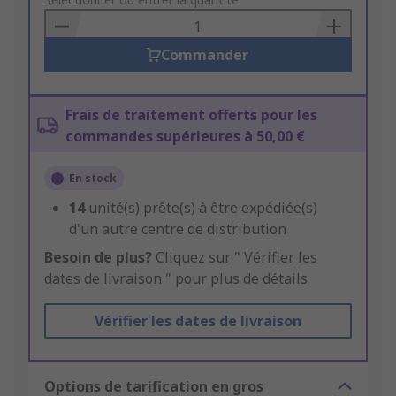
to
Basket
Commander
Frais de traitement offerts pour les
commandes supérieures à 50,00 €
En stock
14
unité(s) prête(s) à être expédiée(s)
d'un autre centre de distribution
Besoin de plus?
Cliquez sur " Vérifier les
dates de livraison " pour plus de détails
Vérifier les dates de livraison
Options de tarification en gros