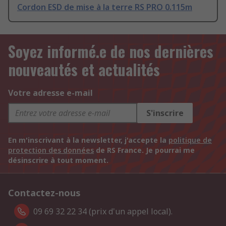
Cordon ESD de mise à la terre RS PRO 0.115m
Soyez informé.e de nos dernières
nouveautés et actualités
Votre adresse e-mail
S'inscrire
En m'inscrivant à la newsletter, j'accepte la
politique de
protection des données
de RS France. Je pourrai me
désinscrire à tout moment.
Contactez-nous
09 69 32 22 34 (prix d'un appel local).